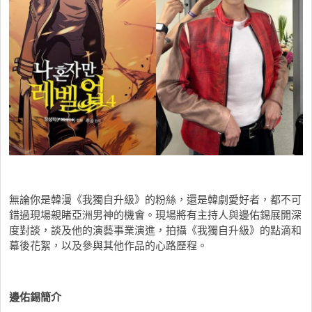
無論你是韓漫《我獨自升級》的粉絲，還是韓劇愛好者，都不可
錯過現場親睹亞洲男神的機會。現場將有主持人與邊佑錫展開深
度對談，談及他的演藝事業演進，拍攝《我獨自升級》的點滴和
幕後花絮，以及參與其他作品的心路歷程。
邊佑錫簡介