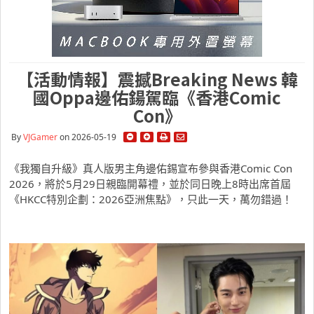
【活動情報】震撼Breaking News 韓
國Oppa邊佑鍚駕臨《香港Comic
Con》
By
VJGamer
on 2026-05-19
《我獨自升級》真人版男主角邊佑錫宣布參與香港Comic Con
2026，將於5月29日親臨開幕禮，並於同日晚上8時出席首屆
《HKCC特別企劃：2026亞洲焦點》，只此一天，萬勿錯過！