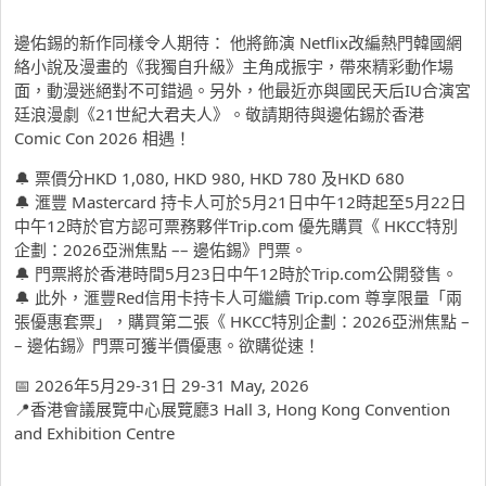
邊佑錫的新作同樣令人期待： 他將飾演 Netflix改編熱門韓國網
絡小說及漫畫的《我獨自升級》主角成振宇，帶來精彩動作場
面，動漫迷絕對不可錯過。另外，他最近亦與國民天后IU合演宮
廷浪漫劇《21世紀大君夫人》。敬請期待與邊佑錫於香港
Comic Con 2026 相遇！
🔔 票價分HKD 1,080, HKD 980, HKD 780 及HKD 680
🔔 滙豐 Mastercard 持卡人可於5月21日中午12時起至5月22日
中午12時於官方認可票務夥伴Trip.com 優先購買《 HKCC特別
企劃：2026亞洲焦點 –– 邊佑錫》門票。
🔔 門票將於香港時間5月23日中午12時於Trip.com公開發售。
🔔 此外，滙豐Red信用卡持卡人可繼續 Trip.com 尊享限量「兩
張優惠套票」，購買第二張《 HKCC特別企劃：2026亞洲焦點 –
– 邊佑錫》門票可獲半價優惠。欲購從速！
📅 2026年5月29-31日 29-31 May, 2026
📍香港會議展覽中心展覽廳3 Hall 3, Hong Kong Convention
and Exhibition Centre