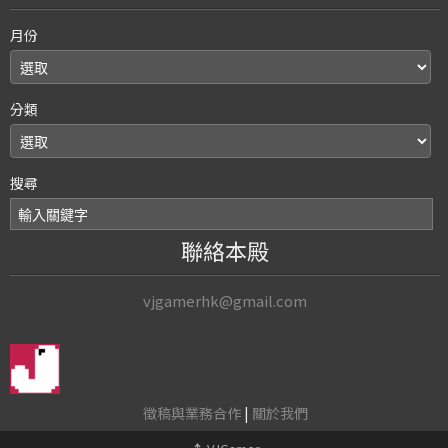
月份
分類
搜尋
聯絡本殿
vjgamerhk@gmail.com
徵稿與業務合作
|
關於我們