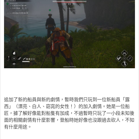
追加了新的船員與新的劇情，暫時我們只玩到一位新船員「露
西」（漂亮、白人、窈窕的女性！）的加入劇情。她是一位船
匠，據了解好像能對船隻有加成，不過暫時只玩了一小段未知後
面的相關劇情有什麼影響，登船時她好像也沒跟過去砍人，不知
有什麼用途。