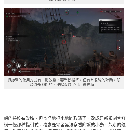
迴旋彈的使用方式有一點改變，要手動描準，但有有很強的輔助，所
以還是 OK 的，按鍵改變了也用得較順手
船的操控有改進，但奇怪地把小地圖取消了，改成是新版刺客打
橫一條那種指引式，壞處是完全無法察看附近的小島、能走的航