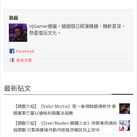
森麻
VJGamer總編，細細個已經蒲機舖，機齡甚深，
熱愛電玩文化。
Facebook
更多文章
最新貼文
【遊戲介紹】《Valor Mortis》第一身視點類魂新作 拿
破崙軍亡靈以槍械劍與魔法殺敵
【遊戲介紹】《Steel Maiden 鋼鐵少女》快節奏肉鴿砍
殺遊戲 只靠兩鍵操作動作極致流暢試玩上架中