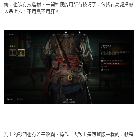
統，也沒有技能樹，一開始便能用所有技巧了，包括在高處把敵
人吊上去，不用農不用肝。
海上的戰鬥也有若干改變，操作上大致上是跟舊版一樣的，就是