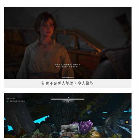
新角不是黑人肥婆，令人驚訝