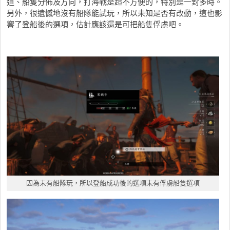
道、船隻分佈及方向，打海戰是超不方便的，特別是一對多時。
另外，很遺憾地沒有船隊能試玩，所以未知是否有改動，這也影
響了登船後的選項，估計應該還是可把船隻俘虜吧。
因為未有船隊玩，所以登船成功後的選項未有俘虜船隻選項