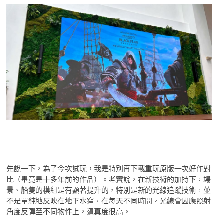
先說一下，為了今次試玩，我是特別再下載重玩原版一次好作對
比（畢竟是十多年前的作品）。老實說，在新技術的加持下，場
景、船隻的模組是有顯著提升的，特別是新的光線追蹤技術，並
不是單純地反映在地下水窪，在每天不同時間，光線會因應照射
角度反彈至不同物件上，逼真度很高。