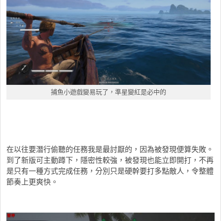
捕魚小遊戲變易玩了，準星變紅是必中的
在以往要潛行偷聽的任務我是最討厭的，因為被發現便算失敗。
到了新版可主動蹲下，隱密性較強，被發現也能立即開打，不再
是只有一種方式完成任務，分別只是硬幹要打多點敵人，令整體
節奏上更爽快。