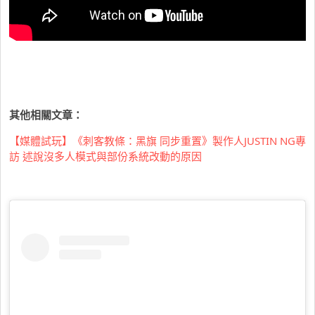
其他相關文章：
【媒體試玩】《刺客教條：黑旗 同步重置》製作人JUSTIN NG專
訪 述說沒多人模式與部份系統改動的原因