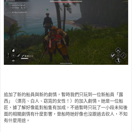
追加了新的船員與新的劇情，暫時我們只玩到一位新船員「露
西」（漂亮、白人、窈窕的女性！）的加入劇情。她是一位船
匠，據了解好像能對船隻有加成，不過暫時只玩了一小段未知後
面的相關劇情有什麼影響，登船時她好像也沒跟過去砍人，不知
有什麼用途。