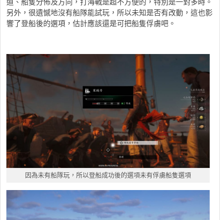
道、船隻分佈及方向，打海戰是超不方便的，特別是一對多時。
另外，很遺憾地沒有船隊能試玩，所以未知是否有改動，這也影
響了登船後的選項，估計應該還是可把船隻俘虜吧。
因為未有船隊玩，所以登船成功後的選項未有俘虜船隻選項