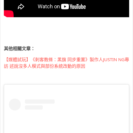
其他相關文章：
【媒體試玩】《刺客教條：黑旗 同步重置》製作人JUSTIN NG專
訪 述說沒多人模式與部份系統改動的原因