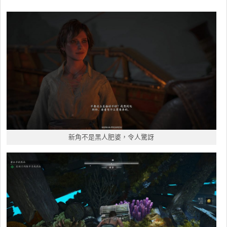
新角不是黑人肥婆，令人驚訝