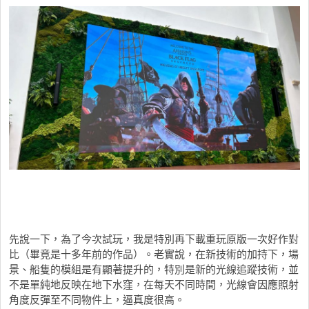
先說一下，為了今次試玩，我是特別再下載重玩原版一次好作對
比（畢竟是十多年前的作品）。老實說，在新技術的加持下，場
景、船隻的模組是有顯著提升的，特別是新的光線追蹤技術，並
不是單純地反映在地下水窪，在每天不同時間，光線會因應照射
角度反彈至不同物件上，逼真度很高。