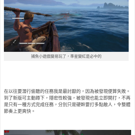
捕魚小遊戲變易玩了，準星變紅是必中的
在以往要潛行偷聽的任務我是最討厭的，因為被發現便算失敗。
到了新版可主動蹲下，隱密性較強，被發現也能立即開打，不再
是只有一種方式完成任務，分別只是硬幹要打多點敵人，令整體
節奏上更爽快。