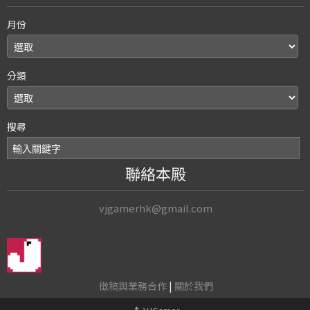
月份
分類
搜尋
聯絡本殿
vjgamerhk@gmail.com
徵稿與業務合作
|
關於我們