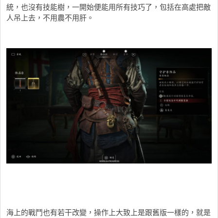
統，也沒有技能樹，一開始便能用所有技巧了，包括在高處把敵
人吊上去，不用農不用肝。
海上的戰鬥也有若干改變，操作上大致上是跟舊版一樣的，就是