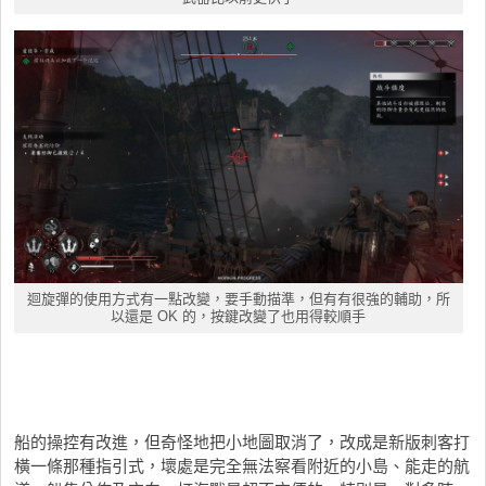
迴旋彈的使用方式有一點改變，要手動描準，但有有很強的輔助，所
以還是 OK 的，按鍵改變了也用得較順手
船的操控有改進，但奇怪地把小地圖取消了，改成是新版刺客打
橫一條那種指引式，壞處是完全無法察看附近的小島、能走的航