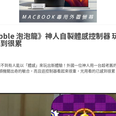
obble 泡泡龍》神人自製體感控制器 
感到很累
智遊戲想不到有人能以「體感」來玩出新體驗！外國一位神人用一台超老舊
頭機關出奇的敏合，而且這控制器看起來很重，光用看的已感到很累