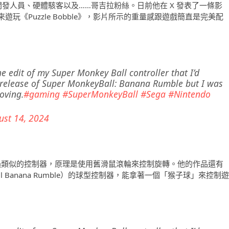
家、軟體開發人員、硬體駭客以及……哥吉拉粉絲。日前他在 X 發表了一條影
《Puzzle Bobble》，影片所示的重量感跟遊戲簡直是完美配
 edit of my Super Monkey Ball controller that I’d
e release of Super MonkeyBall: Banana Rumble but I was
moving.
#gaming
#SuperMonkeyBall
#Sega
#Nintendo
ust 14, 2024
機製作過類似的控制器，原理是使用舊滑鼠滾輪來控制旋轉。他的作品還有
all Banana Rumble）的球型控制器，能拿著一個「猴子球」來控制遊