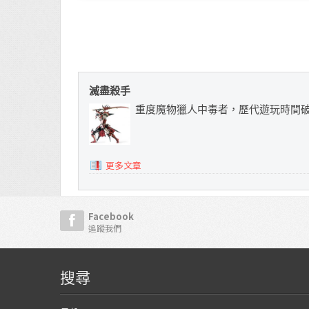
滅盡殺手
重度魔物獵人中毒者，歷代遊玩時間
更多文章
Facebook
追蹤我們
搜尋