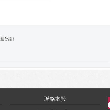
破億分鐘！
聯絡本殿