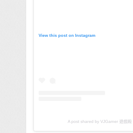
View this post on Instagram
A post shared by VJGamer 遊戲殿 