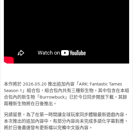
本作將於 2026.05.20 推出追加內容「ARK: Fantastic Tames
Season 1」組合包，組合包內共有三種新生物。其中包含在本組
合包內的新生物「Burrowbuck」已於今日同步開放下載，其餘
兩種新生物將在日後推出。
另請留意，為了在第一時間讓全球玩家同步體驗最新遊戲內容，
本次推出的追加內容中，有部分內容尚未完成多語化字幕對應，
將於日後盡速發布更新檔以完備中文版內容。