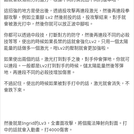
這招強的地方是使出後，透過投攻擊再連段激光，然後再連段拳
腳攻擊，例如立重腳 Lv2 然後前投的話，投攻擊結束，對手就
會被激光打中，然後你就可以放正波中腳啦。
你都可以透過中段技，打斷對方的防守，然後再連段不同的必殺
技等等，使出的時候如果長禁的話就會強化Lv2，只用一個太陽
能量的話做多一個激光，咁Lv2的壓制就會更加強啦。
如果使出兩個的話，激光打到對手之後，對手仲會彈地，你就可
以連段。一般都是Lv2打到對手的時候，儲太陽能量然後等彈
地，再連段不同的必殺技增加傷害。
不過記住，使出的時候如果被對手打中的話，激光就會消失，不
會跌下來。
然後就是Ingrid的Lv3，全畫面攻擊，將個魔法陣射向對面。打
中的話就會入動畫，打4000傷害。