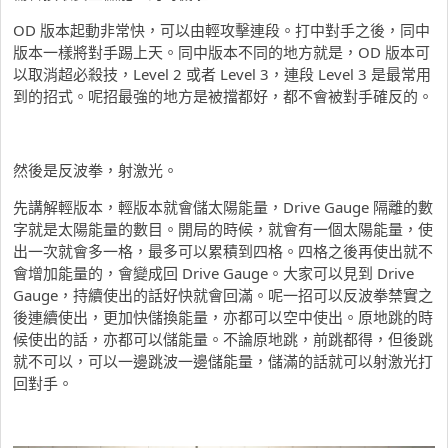
OD 版本起動非常快，可以由輕攻擊連段。打中對手之後，同中
版本一樣將對手踢上天。同中版本不同的地方就是，OD 版本可
以取消超必殺技，Level 2 或者 Level 3，連段 Level 3 是最常用
到的招式。呢招最強的地方是被擋都好，都不會被對手確反的。
然後是反波拳，射激光。
先講解輕版本，輕版本就會儲太陽能量，Drive Gauge 隔離的數
字就是太陽能量的數目。開局的時候，就會有一個太陽能量，使
出一次就會多一格，最多可以累積到四格。四格之後再使出就不
會增加能量的，會變成回 Drive Gauge。大家可以見到 Drive
Gauge，持續使出的話好快就會回滿。呢一招可以反波拳禁實之
後連續使出，更加快儲換能量，亦都可以空中使出。原地跳的時
候使出的話，亦都可以儲能量。不論原地跳，前跳都得，但後跳
就不可以，可以一邊跳波一邊儲能量，儲滿的話就可以射激光打
回對手。