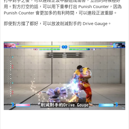
打中對手之後，可以連段正波中腳造成傷害，立回的時候極好
用。對方打空的話，可以用下重拳打出 Punish Counter，因為
Punish Counter 會更加多的有利時間，可以連段正波重腳。
即使對方擋了都好，可以放波削減對手的 Drive Gauge。