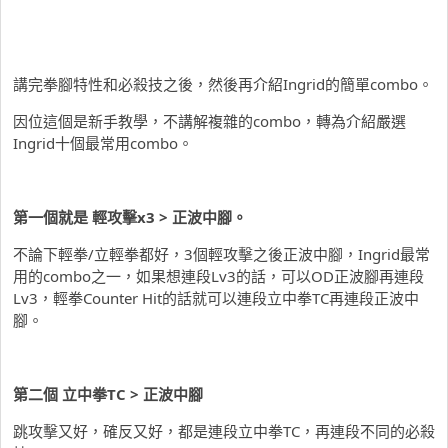
講完拳腳特性和必殺技之後，然後再介紹Ingrid的簡單combo。
因位這個是新手教學，不講解複雜的combo，轉為介紹嚴選
Ingrid十個最常用combo。
第一個就是 輕攻擊x3 > 正波中腳。
不論下輕拳/立輕拳都好，3個輕攻擊之後正波中腳，Ingrid最常
用的combo之一，如果想連段Lv3的話，可以OD正波腳再連段
Lv3，輕拳Counter Hit的話就可以連段立中拳TC再連段正波中
腳。
第二個 立中拳TC > 正波中腳
跳攻擊又好，確反又好，都是連段立中拳TC，再連段不同的必殺