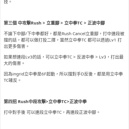
技。
第三個 中攻擊Rush > 立重腳 > 立中拳TC > 正波中腳
不論下中腳/下中拳都好，都是Rush Cancel立重腳，打中連段被
擋的話，都可以做打投二擇，當然立中拳TC 都可以透過Lv1 打
出更多傷害。
如果想連段Lv3的話，可以立中拳TC > 反波中拳 > Lv3，打出最
大的傷害。
因為ingrid立中拳是6F起動，所以擋對手D反後，都是用立中拳
TC確反。
第四招 Rush中段攻擊>立中拳TC>正波中拳
打中對手後 可以連段立中拳TC，再連段正波中腳。