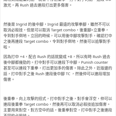
激光，再 Rush 過去連段打出更多傷害。
然後是 Ingrid 的後中腳，Ingrid 最遠的攻擊拳腳，雖然不可以
取消必殺技，但是可以取消 Target combo，後重腳>立重拳，
令到對手倒地。立回的時候，可以用後中腳攻擊對手，確認打中
之後再連段 Target combo，令到對手倒地，然後可以追擊對手
啦。
因為打中 +4，配合 Rush 的話就變成 +8，所以有時 Rush 過去
後中腳都幾勁的。打中對手可以連段下中腳，Punish counter
甚至可以連段下重拳，打出更加多的傷害。除此之外，近版邊的
話，打中對手之後 Rush 連段後中腳 TC ，然後仲可以連段增加
傷害。
後重拳，向上攻擊的招式，打中對手之後，對手會浮空，仲可以
連段後重拳 Target combo，然後再可以取消必殺技追加傷害。
主要用來對空，對方空中的話，後重拳對空，打中對手之後連段
不同的必殺技。