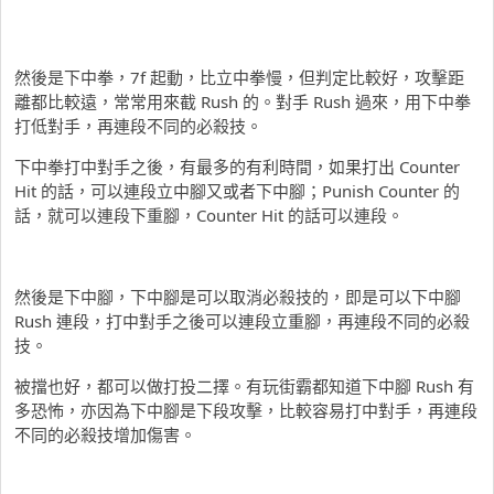
然後是下中拳，7f 起動，比立中拳慢，但判定比較好，攻擊距
離都比較遠，常常用來截 Rush 的。對手 Rush 過來，用下中拳
打低對手，再連段不同的必殺技。
下中拳打中對手之後，有最多的有利時間，如果打出 Counter
Hit 的話，可以連段立中腳又或者下中腳；Punish Counter 的
話，就可以連段下重腳，Counter Hit 的話可以連段。
然後是下中腳，下中腳是可以取消必殺技的，即是可以下中腳
Rush 連段，打中對手之後可以連段立重腳，再連段不同的必殺
技。
被擋也好，都可以做打投二擇。有玩街霸都知道下中腳 Rush 有
多恐怖，亦因為下中腳是下段攻擊，比較容易打中對手，再連段
不同的必殺技增加傷害。