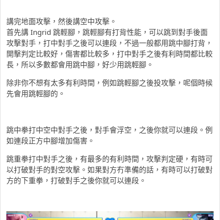
講完地面攻擊，然後講空中攻擊。
首先講 Ingrid 跳輕腳，跳輕腳有打背性能，可以跳到對手後面
攻擊對手，打中對手之後可以連段，不過一般都用跳中腳打背，
開擊判定比較好，傷害都比較多，打中對手之後有利時間都比較
長，所以多數都會用跳中腳，好少用跳輕腳。
除非你不想有太多有利時間，例如跳輕腳之後投攻擊，呢個時候
先會用跳輕腳的。
跳中拳打中空中對手之後，對手會浮空，之後你就可以連段。例
如連段正方中腳增加傷害。
跳重拳打中對手之後，有最多的有利時間，攻擊判定硬，有時可
以打破對手的對空攻擊。如果對方冇準備的話，有時可以打破對
方的下重拳，打破對手之後你就可以連段。