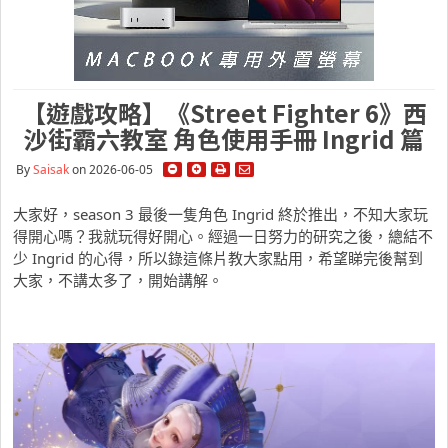
【遊戲攻略】《Street Fighter 6》西
沙街霸六教室 角色使用手冊 Ingrid 篇
By
Saisak
on 2026-06-05
大家好，season 3 最後一隻角色 Ingrid 終於推出，不知大家玩
得開心嗎？我就玩得好開心。經過一日努力的研究之後，總結不
少 Ingrid 的心得，所以錄這條片教大家點用，希望睇完後幫到
大家，不講太多了，開始講解。