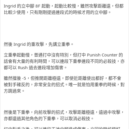
Ingrid 的立中腳 8F 起動，起動比較慢，雖然攻擊距離遠，但都
比較少使用，只有剛剛提過連段式的時候才用的立中腳。
然後 Ingrid 的重攻擊，先講立重拳。
立重拳起動慢，普通打中沒有特別，但打中 Punish Counter 的
話會有大量的有利時間，可以連段下重拳連段不同的必殺技，亦
都可以 Rush 過去連段增加傷害。
雖然擋後 -5，但推開距離極遠，即使近距離使出都好，都不會
被對手確反的，非常安全的招式。唯一就是怕用重拳的時候，對
方跳過來。
然後是下重拳，向前攻擊的招式，攻擊距離極遠，遠過中攻擊，
亦都遠過其他角色的下重拳，可以取消必殺技。