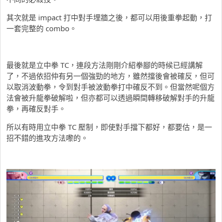
其次就是 impact 打中對手埋牆之後，都可以用後重拳起動，打
一套完整的 combo。
最後就是立中拳 TC，連段方法剛剛介紹拳腳的時候已經講解
了，不過依招仲有另一個強勁的地方，雖然擋後會被確反，但可
以取消波動拳，令到對手被波動拳打中確反不到。但當然呢個方
法會被升龍拳破解啦，但亦都可以透過瞬間轉移破解對手的升龍
拳，再確反對手。
所以有時用立中拳 TC 壓制，即使對手擋下都好，都要估，是一
招不錯的進攻方法嚟的。