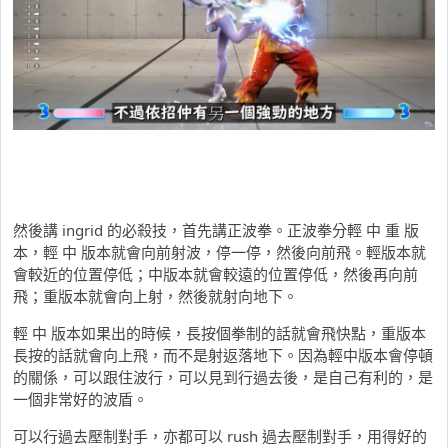
然後講 ingrid 的必殺技，首先講正波拳。正波拳分輕 中 重 版
本，輕 中 版本就會向前射波，停一停，然後向前飛。輕版本就
會較近的位置停低；中版本就會較遠的位置停低，然後再向前
飛；重版本就會向上射，然後就射向地下。
輕 中 版本如果出的時候，長按個拳制的話就會飛快點，重版本
長按的話就會向上飛，而不是射返落地下。因為輕中版本會停頓
的關係，可以跟住波行，可以見到行過去後，是自己有利的，是
一個非常好的波盾。
可以行過去壓制對手，亦都可以 rush 過去壓制對手，用得好的