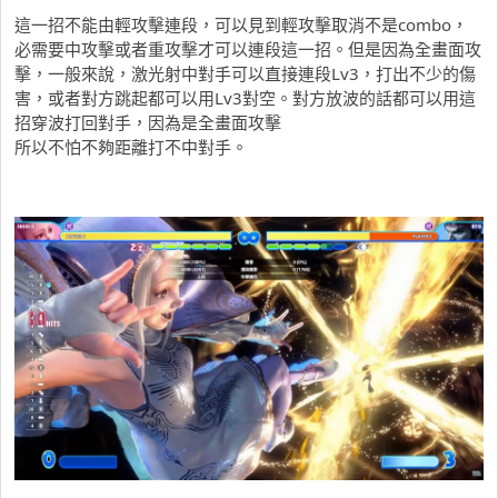
這一招不能由輕攻擊連段，可以見到輕攻擊取消不是combo，
必需要中攻擊或者重攻擊才可以連段這一招。但是因為全畫面攻
擊，一般來說，激光射中對手可以直接連段Lv3，打出不少的傷
害，或者對方跳起都可以用Lv3對空。對方放波的話都可以用這
招穿波打回對手，因為是全畫面攻擊
所以不怕不夠距離打不中對手。