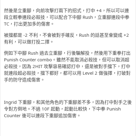
然後是立重腳，向前攻擊打兩下的招式，打中 +4，所以可以連
段立輕拳連段必殺技，可以配合下中腳 Rush，立重腳連段中拳
TC，打出更加多的傷害。
被擋都是 -2 不利，不會被對手確反，Rush 的話甚至會變成 +2
有利，可以做打投二擇。
例如下中腳 Rush 過去立重腳，行後騙解投，然後用下重拳打出
Punish Counter combo。雖然不能取消必殺技，但可以取消超
必殺技，因為 2HIT 攻擊容易確認打中，還是被對手擋下，打中
就連段超必殺技，擋下都好，都可以用 Level 2 做強擇，打破對
手的防守造成傷害。
Ingrid 下重腳，和其他角色的下重腳差不多，因為打中對手之後
令對方倒地。不過 10F 起動，起動比較快，下中拳 Punish
Counter 後可以連段下重腳追加傷害。