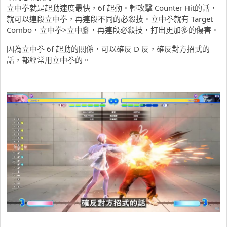
立中拳就是起動速度最快，6f 起動。輕攻擊 Counter Hit的話，
就可以連段立中拳，再連段不同的必殺技。立中拳就有 Target
Combo，立中拳>立中腳，再連段必殺技，打出更加多的傷害。
因為立中拳 6f 起動的關係，可以確反 D 反，確反對方招式的
話，都經常用立中拳的。