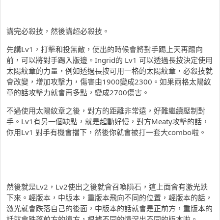
講完必殺技，然後講超必殺技。
先講Lv1，打擊和投無敵，使出的時候會將對手踢上天再踢向
前，可以將對手踢入版邊。Ingrid的 Lv1 可以透過長按決定使用
太陽紋章的力量，例如透過長按可用一格的太陽紋章，必殺技就
會改變，增加攻擊力，傷害由1900變成2300。如果兩格太陽紋
章的話攻擊力就會再多點，變成2700傷害。
不過使用太陽紋章之後，對方的距離非常遠，好難繼續壓制對
手。Lv1有另一個缺點，就是起動好慢，對方Meaty攻擊的話，
你用Lv1 對手有機會擋下，然後你就會被打一套大combo啦。
然後就是Lv2，Lv2使出之後就會召喚隕石，這上面會有激光跌
下來。輕版本，中版本，重版本飛向不同的位置，輕版本的話，
激光就會跌落自己的後面，中版本的話就會是正前方，重版本的
話就會跌落前方的遠方，根據不同的情況出不同的版本啦。