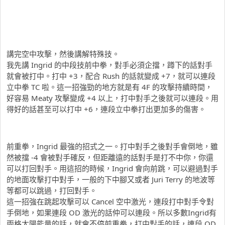
講完空中攻擊，然後講解特殊技。
我先講 Ingrid 的中段技前中拳，對手必須企擋，蹲下的話對手
就會被打中。打中 +3，配合 Rush 的話就變成 +7，就可以連段
立中拳 TC 啦。這一招強勁的地方就是有 4F 的攻擊持續時間，
好容易 Meaty 攻擊變成 +4 以上，打中對手之後就可以連段。用
得好的話甚至可以打中 +6，連段立中拳打出更加多的傷害。
前重拳，Ingrid 最強的招式之一。打中對手之後對手會倒地，雖
然被擋 -4 會被對手確反，但距離遠的話對手是打不中你，你還
可以打回對手。用這招的時候，Ingrid 會向前跳，可以避過對手
的地面攻擊打中對手，一般的下中腳又或者 Juri Terry 的地波等
等都可以跳過，打回對手。
這一招強在跳起攻擊可以 Cancel 空中激光，連段打中對手令對
手倒地，如果連段 OD 激光的話仲可以連段。所以多數Ingrid有
兩格太陽能量的話，就會不停前重拳，打中對手的話，連段 OD