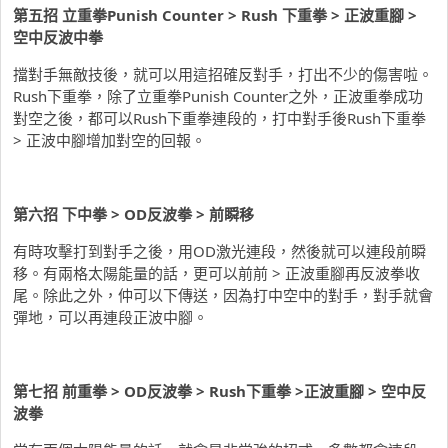
第五招 立重拳Punish Counter > Rush 下重拳 > 正波重腳 >
空中反波中拳
擋對手無敵技後，就可以用這招確反對手，打出不少的傷害啦。
Rush下重拳，除了立重拳Punish Counter之外，正波重拳成功
對空之後，都可以Rush下重拳連段的，打中對手後Rush下重拳
> 正波中腳增加對空的回報。
第六招 下中拳 > OD反波拳 > 前瞬移
有時攻擊打到對手之後，用OD激光連段，然後就可以連段前瞬
移。有兩格太陽能量的話，更可以前前 > 正波重腳再反波拳收
尾。除此之外，仲可以下傳送，因為打中空中的對手，對手就會
彈地，可以再連段正波中腳。
第七招 前重拳 > OD反波拳 > Rush下重拳 >正波重腳 > 空中反
波拳