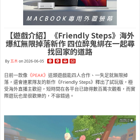
【遊戲介紹】《Friendly Steps》海外
爆紅無限掉落新作 四位醉鬼綁在一起尋
找回家的道路
By
五木
on 2026-06-05
日前一款像
《PEAK》
這類遊戲能四人合作、一失足就無限掉
落，還會連累隊友的新作《Friendly Steps》釋出了試玩版，極
受海外直播主歡迎，短時間在各平台已錄得數百萬次觀看，而實
際遊玩也是很歡樂的，不容錯過。