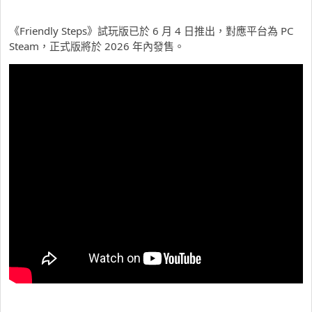
《Friendly Steps》試玩版已於 6 月 4 日推出，對應平台為 PC
Steam，正式版將於 2026 年內發售。