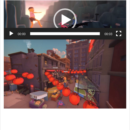
視
訊
播
放
器
00:00
00:03