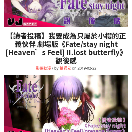
【讀者投稿】我要成為只屬於小櫻的正
義伙伴 劇場版《Fate/stay night
[Heaven’s Feel] II.lost butterfly》
觀後感
影視動漫
/ by
葉師兄
on 2019-02-22