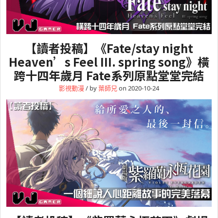
【讀者投稿】《Fate/stay night
Heaven’s Feel III. spring song》橫
跨十四年歲月 Fate系列原點堂堂完結
影視動漫
/ by
葉師兄
on 2020-10-24