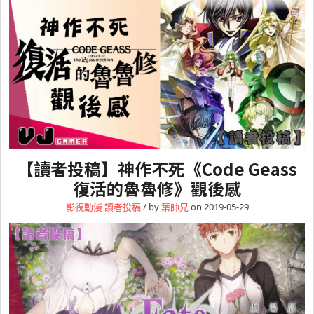
【讀者投稿】神作不死《Code Geass
復活的魯魯修》觀後感
影視動漫
讀者投稿
/ by
葉師兄
on 2019-05-29