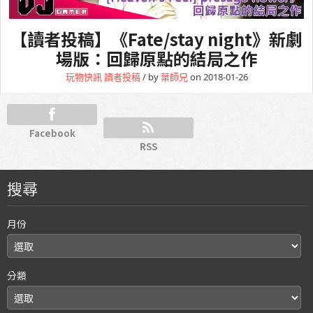
【讀者投稿】《Fate/stay night》新劇
場版：回歸原點的結局之作
玩物快訊
讀者投稿
/ by
葉師兄
on 2018-01-26
Facebook
RSS
搜尋
月份
分類