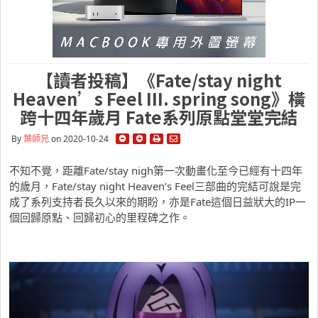
【讀者投稿】《Fate/stay night
Heaven’s Feel III. spring song》橫
跨十四年歲月 Fate系列原點堂堂完結
By
葉師兄
on 2020-10-24
不知不覺，距離Fate/stay nigh第一次動畫化至今已經有十四年
的歲月，Fate/stay night Heaven’s Feel三部曲的完結可說是完
成了系列支持者長久以來的期盼，亦是Fate這個日益狀大的IP一
個回歸原點、回歸初心的里程碑之作。