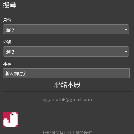
搜尋
月份
分類
搜尋
聯絡本殿
vjgamerhk@gmail.com
徵稿與業務合作
|
關於我們