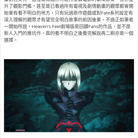
升了觀影門檻，甚至是已看過所有電視及劇情動畫的觀眾都會開
始會有看不明白的地方，只有玩過原作遊戲或對Fate系列設定有
深入理解的觀眾才有望完全明白故事的前因後果。不過正如筆者
一開始所說，Heaven’s Feel劇場版是回饋Fans的作品，並不是
新人入門的推坑作，真的看不明白之後看完解說再二刷亦是一個
選擇。