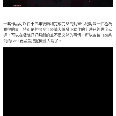
一套作品可以在十四年後順利完成完整的動畫化絕對是一件極為
難得的事，特別是經過今年疫情大爆發下本作的上映已經幾度延
遲，可以在戲院好好睇戲的並不是必然的事情，所以各位Fate系
列的Fans要盡量把握機會入場了。