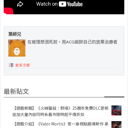
葉師兄
在被理想溺死前，用ACG麻醉自己的放棄治療者
更多文章
最新貼文
【遊戲新聞】《火線獵殺：野境》25週年免費DLC更新
追加大量內容同時系舊作限時超平價折扣
【遊戲介紹】《Valor Mortis》第一身視點類魂新作 拿