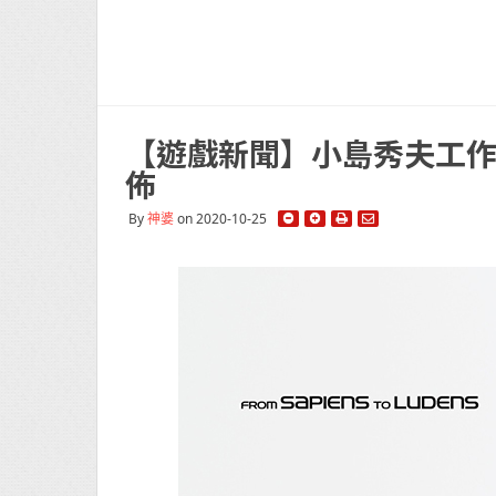
【遊戲新聞】小島秀夫工
佈
By
神婆
on 2020-10-25