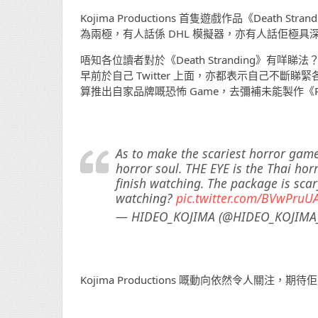
Kojima Productions 首隻遊戲作品《Death
為兩極，有人話係 DHL 模擬器，亦有人話佢極
唔知各位讀者對於《Death Stranding》有咩睇
早前於自己 Twitter 上面，亦都表示自己不
算推出自家品牌嘅恐怖 Game，去彌補未能製作《P.T.》
As to make the scariest horror game
horror soul. THE EYE is the Thai ho
finish watching. The package is scary 
watching?
pic.twitter.com/BVwPruU
— HIDEO_KOJIMA (@HIDEO_KOJIMA
Kojima Productions 嘅動向依然令人關