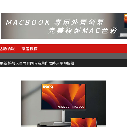
活動情報
讀者投稿
C更新 追加大量內容同時系舊作限時超平價折扣