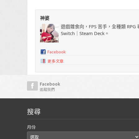
神婆
遊戲雜食向，FPS 苦手，全種類 RPG 專
Switch｜Steam Deck。
Facebook
更多文章
Facebook
追蹤我們
搜尋
月份