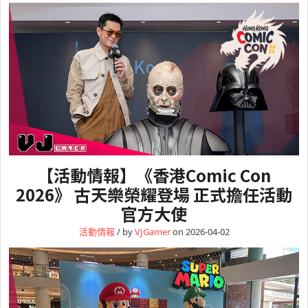
【活動情報】《香港Comic Con
2026》 古天樂榮耀登場 正式擔任活動
官方大使
活動情報
/ by
VJGamer
on 2026-04-02