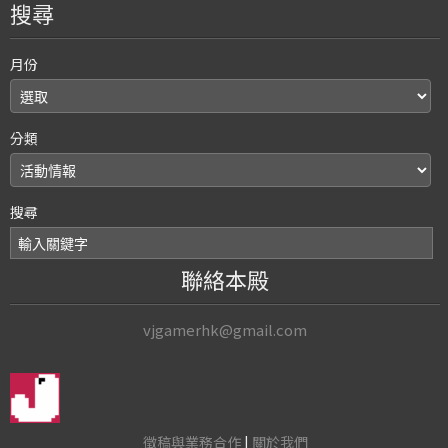
搜尋
月份
分類
搜尋
聯絡本殿
vjgamerhk@gmail.com
徵稿與業務合作
|
關於我們