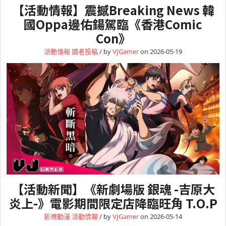
【活動情報】震撼Breaking News 韓
國Oppa邊佑鍚駕臨《香港Comic
Con》
活動情報
讀者投稿
/ by
VJGamer
on 2026-05-19
【活動新聞】《新劇場版 銀魂 -吉原大
炎上-》電影期間限定店降臨旺角 T.O.P
影視動漫
活動情報
/ by
VJGamer
on 2026-05-14