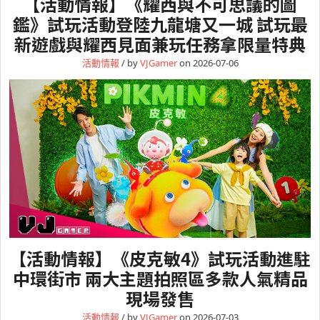
【活動情報】《耀西與不可思議的圖
鑑》試玩活動登陸九龍塘又一城 試玩最
新遊戲與耀西見面兼玩任務拿限量特典
活動情報
/ by
VJGamer
on 2026-07-06
【活動情報】《皮克敏4》試玩活動進駐
中環街市 兩大主題拍照區多款人氣精品
現場發售
活動情報
/ by
VJGamer
on 2026-07-03