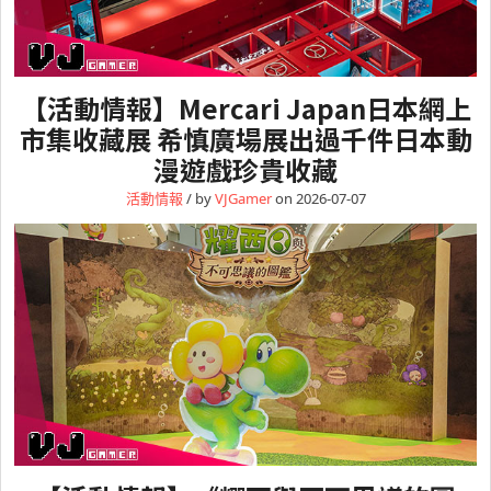
【活動情報】Mercari Japan日本網上
市集收藏展 希慎廣場展出過千件日本動
漫遊戲珍貴收藏
活動情報
/ by
VJGamer
on 2026-07-07