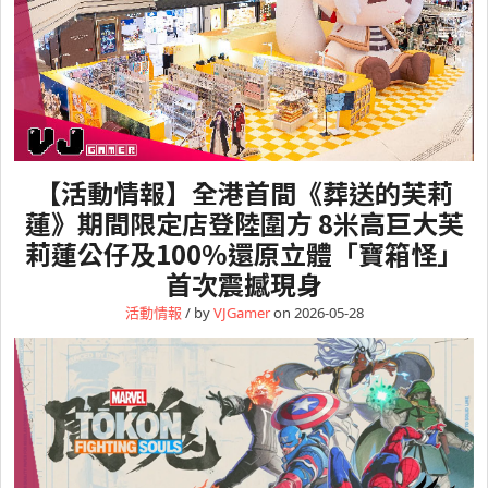
【活動情報】全港首間《葬送的芙莉
蓮》期間限定店登陸圍方 8米高巨大芙
莉蓮公仔及100%還原立體「寶箱怪」
首次震撼現身
活動情報
/ by
VJGamer
on 2026-05-28