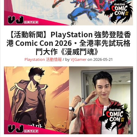
【活動新聞】PlayStation 強勢登陸香
港 Comic Con 2026・全港率先試玩格
鬥大作《漫威鬥魂》
Playstation
活動情報
/ by
VJGamer
on 2026-05-21