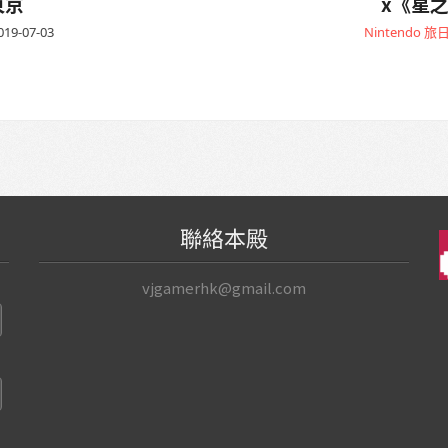
東京
x《星
019-07-03
Nintendo
旅
聯絡本殿
vjgamerhk@gmail.com