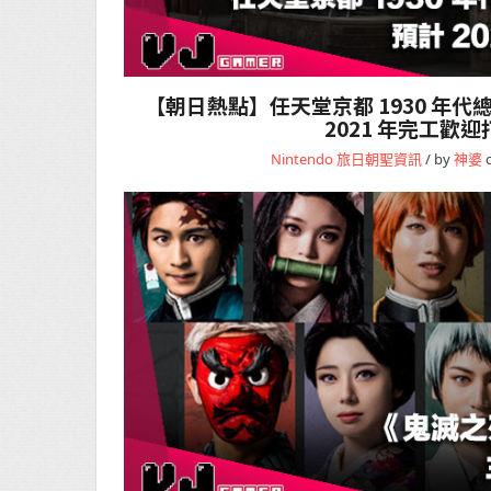
【朝日熱點】任天堂京都 1930 年
2021 年完工歡迎
Nintendo
旅日朝聖資訊
/ by
神婆
o