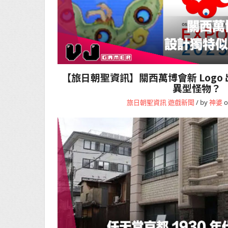
【旅日朝聖資訊】關西萬博會新 Logo
異型怪物？
旅日朝聖資訊
遊戲新聞
/ by
神婆
o