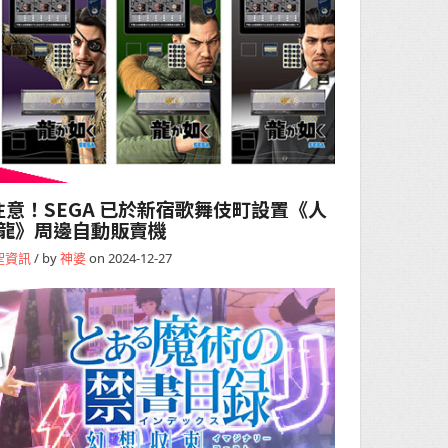
意！SEGA 已於新宿歌舞伎町設置《人
龍》周邊自動販賣機
聖資訊
/ by
神婆
on 2024-12-27