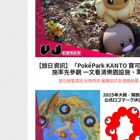
【旅日資訊】「PokéPark KANTO
施率先參觀 一文看清樂園設施、
旅日朝聖資訊
玩物快訊
編輯部評測
遊戲新聞