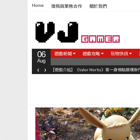
Home
徵稿與業務合作
關於我們
06
遊戲新聞
遊戲攻略
玩物快訊
Aug
‹
›
【遊戲介紹】《Valor Mortis》第一身視點類