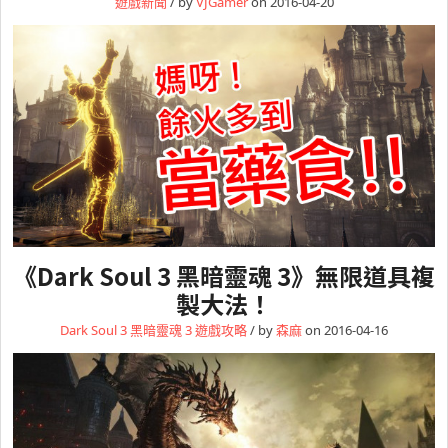
遊戲新聞
/ by
VJGamer
on 2016-04-20
《Dark Soul 3 黑暗靈魂 3》無限道具複
製大法！
Dark Soul 3 黑暗靈魂 3
遊戲攻略
/ by
森麻
on 2016-04-16