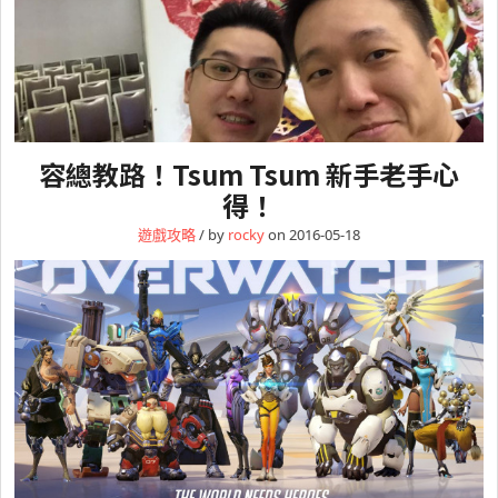
容總教路！Tsum Tsum 新手老手心
得！
遊戲攻略
/ by
rocky
on 2016-05-18