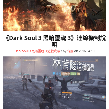
《Dark Soul 3 黑暗靈魂 3》連線機制說
明
Dark Soul 3 黑暗靈魂 3
遊戲攻略
/ by
森麻
on 2016-04-10