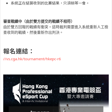
系統正在結算收到的比賽結果，只須稍等一會。
審查戰績中（由於雙方提交的戰績不相符）
由於雙方回報的戰績有衝突。這時裁判需要進入系統重新人工檢
查收到的戰績，然後重新作出判決。
報名連結：
//vs.cga.hk/tournament/hkepc-r6