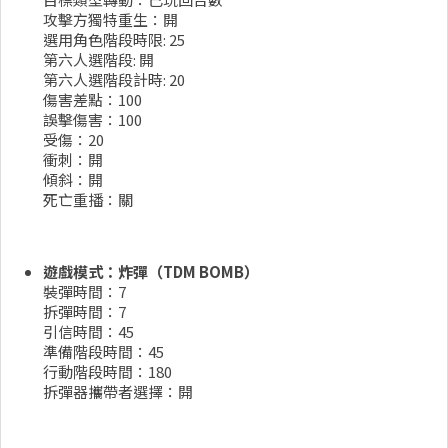
攻擊方獨特重生：開
選用角色階段時限: 25
第六人選階段: 開
第六人選階段計時: 20
傷害差點：100
誤擊傷害：100
受傷：20
衝刺：開
傾斜：開
死亡重播：關
遊戲模式：炸彈（TDM BOMB）
裝彈時間：7
拆彈時間：7
引信時間：45
準備階段時間：45
行動階段時間：180
拆彈器攜帶者選擇：開