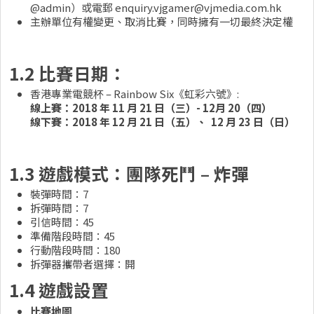
@admin）或電郵
enquiry.vjgamer@vjmedia.com.hk
主辦單位有權變更、取消比賽，同時擁有一切最終決定權
1.2 比賽日期：
香港專業電競杯 – Rainbow Six《虹彩六號》:
線上賽：2018 年 11 月 21 日（三）- 12月 20（四）
線下賽：2018 年 12 月 21 日（五）、 12 月 23 日（日）
1.3 遊戲模式：團隊死鬥 – 炸彈
裝彈時間：7
拆彈時間：7
引信時間：45
準備階段時間：45
行動階段時間：180
拆彈器攜帶者選擇：開
1.4
遊戲設置
比賽地圖