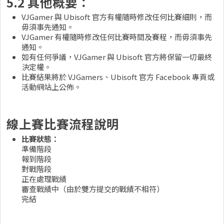
5.2 其他概要：
VJGamer 與 Ubisoft 官方有權隨時修改任何比賽細則，而
毋須事先通知。
VJGamer 有權隨時修改任何比賽時間及賽程，而毋須事先
通知。
如有任何爭議，VJGamer 與 Ubisoft 官方將保留一切最終
決定權。
比賽結果將於 VJGamers、Ubisoft 官方 Facebook 專頁或
活動網站上公佈。
線上賽比賽流程說明
比賽狀態：
準備階段
報到階段
對戰階段
正在處理戰績
審查戰績中（由於雙方提交的戰績不相符）
完結