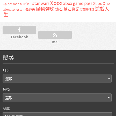
Xbox
star wars
xbox game pass
Xbox One
starfield
Spider-man
怪物彈珠
遊戲人
爐石
爐石戰記
xbox series x
小島秀夫
艾爾登法環
生
Facebook
RSS
搜尋
月份
分類
搜尋