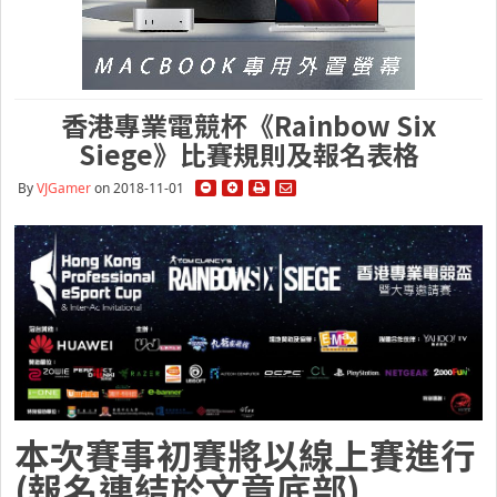
香港專業電競杯《Rainbow Six
Siege》比賽規則及報名表格
By
VJGamer
on 2018-11-01
本次賽事初賽將以線上賽進行
(報名連結於文章底部)