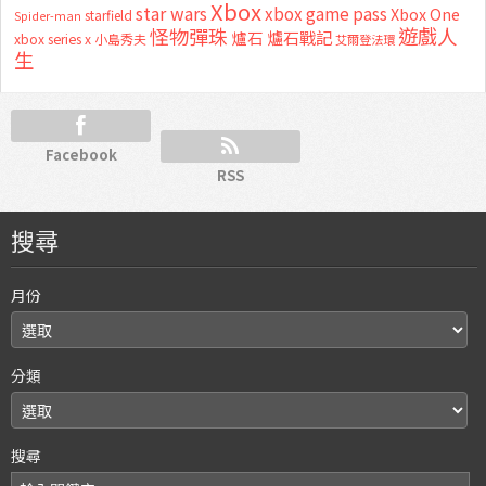
Xbox
star wars
xbox game pass
Xbox One
starfield
Spider-man
怪物彈珠
遊戲人
爐石
爐石戰記
xbox series x
小島秀夫
艾爾登法環
生
Facebook
RSS
搜尋
月份
分類
搜尋