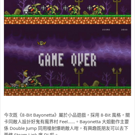
今次既《8-Bit Bayonetta》屬於小品遊戲，採用 8-Bit 風格，關
卡同敵人設計好鬼有魔界村 Feel……。Bayonetta 大姐動作主要
係 Double Jump 同用槍射爆啲敵人咁，有興趣既朋友可以去下
面條 Steam Link 度 DL啦。