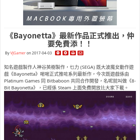
《Bayonetta》最新作品正式推出，仲
要免費添！！
By
VJGamer
on 2017-04-03
知名遊戲製作人神谷英樹製作，乜力 (SEGA) 既大波魔女動作遊
戲《Bayonetta》啱啱正式推咗系列最新作，今次既遊戲係由
Platinum Games 同 Bitbaboon 共同合作開發，名呢就叫做《8-
Bit Bayonetta》，已經係 Steam 上面免費開放比大家下載。