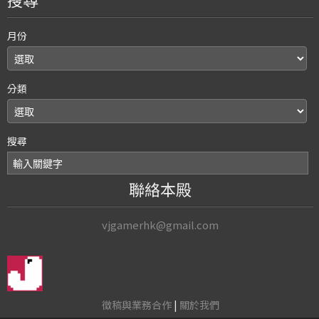
月份
分類
搜尋
聯絡本殿
vjgamerhk@gmail.com
徵稿與業務合作
|
關於我們