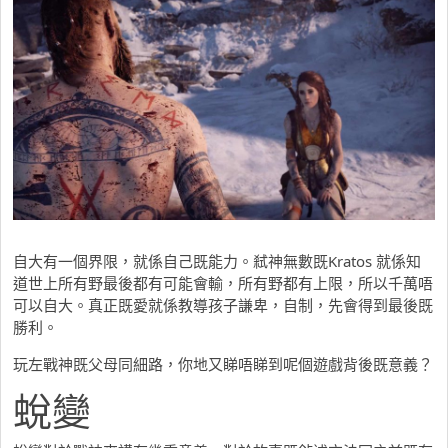
自大有一個界限，就係自己既能力。弒神無數既Kratos 就係知
道世上所有野最後都有可能會輸，所有野都有上限，所以千萬唔
可以自大。真正既愛就係教導孩子謙卑，自制，先會得到最後既
勝利。
玩左戰神既父母同細路，你地又睇唔睇到呢個遊戲背後既意義？
蛻變