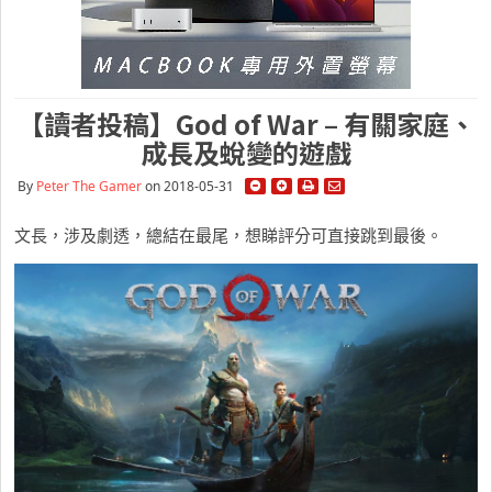
【讀者投稿】God of War – 有關家庭、
成長及蛻變的遊戲
By
Peter The Gamer
on 2018-05-31
文長，涉及劇透，總結在最尾，想睇評分可直接跳到最後。