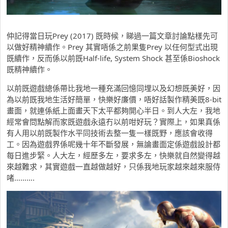
仲記得當日玩Prey (2017) 既時候，睇過一篇文章討論點樣先可
以做好精神續作。Prey 其實唔係之前果隻Prey 以任何型式出現
既續作，反而係以前既Half-life, System Shock 甚至係Bioshock
既精神續作。
以前既遊戲總係帶比我地一種充滿回憶同埋以及幻想既美好，因
為以前既我地生活好簡單，快樂好廉價，唔好話製作精美既8-bit
畫面，就連係紙上面畫天下太平都夠開心半日。到人大左，我地
經常會問點解而家既遊戲永遠冇以前咁好玩？實際上，如果真係
有人用以前既製作水平同技術去整一隻一樣既野，應該會收得
工。因為遊戲界係呢幾十年不斷發展，無論畫面定係遊戲設計都
每日進步緊。人大左，經歷多左，要求多左，快樂就自然變得越
來越難求，其實遊戲一直越做越好，只係我地玩家越來越來服侍
啫……….