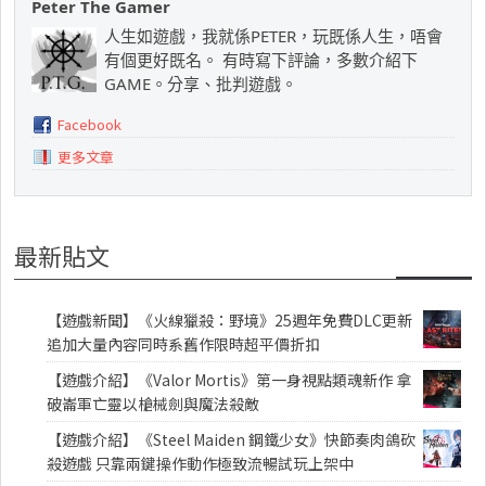
Peter The Gamer
人生如遊戲，我就係PETER，玩既係人生，唔會
有個更好既名。 有時寫下評論，多數介紹下
GAME。分享、批判遊戲。
Facebook
更多文章
最新貼文
【遊戲新聞】《火線獵殺：野境》25週年免費DLC更新
追加大量內容同時系舊作限時超平價折扣
【遊戲介紹】《Valor Mortis》第一身視點類魂新作 拿
破崙軍亡靈以槍械劍與魔法殺敵
【遊戲介紹】《Steel Maiden 鋼鐵少女》快節奏肉鴿砍
殺遊戲 只靠兩鍵操作動作極致流暢試玩上架中