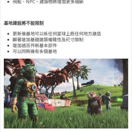
飛船、NPC、建築物將增加更多細節
基地建設將不設限制
更新後基地可以係任何星球上既任何地方建造
顯著增加基礎建築複雜性及尺寸限制
增加過百件新基本部件
可以同時擁有多個基地