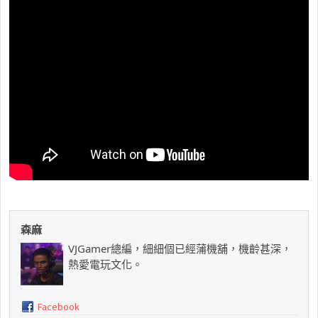
森麻
VJGamer總編，細細個已經蒲機舖，機齡甚深，
熱愛電玩文化。
Facebook