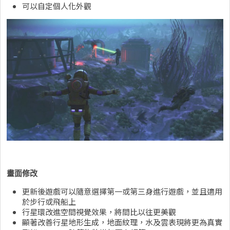
可以自定個人化外觀
畫面修改
更新後遊戲可以隨意選擇第一或第三身進行遊戲，並且適用
於步行或飛船上
行星環改進空間視覺效果，將間比以往更美觀
顯著改善行星地形生成，地面紋理，水及雲表現將更為真實