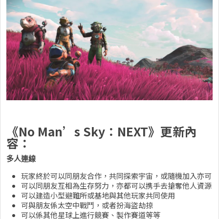
《No Man’s Sky：NEXT》更新內
容：
多人連線
玩家終於可以同朋友合作，共同探索宇宙，或隨機加入亦可
可以同朋友互相為生存努力，亦都可以携手去搶奪他人資源
可以建造小型避難所或基地與其他玩家共同使用
可與朋友係太空中戰鬥，或者扮海盜劫掠
可以係其他星球上進行競賽、製作賽道等等