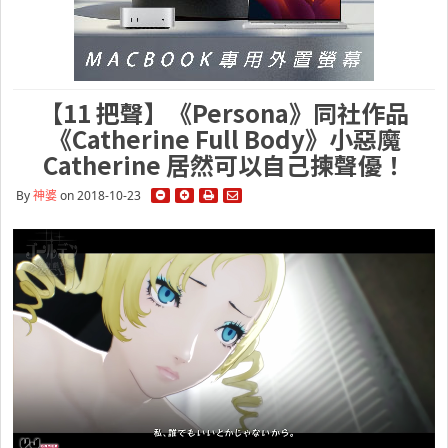
【11 把聲】《Persona》同社作品
《Catherine Full Body》小惡魔
Catherine 居然可以自己揀聲優！
By
神婆
on 2018-10-23