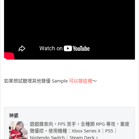
如果想試聽埋其他聲優 Sample
可以按這裡
～
神婆
遊戲雜食向，FPS 苦手，全種類 RPG 專攻，重度
聲優控。使用機種：Xbox Series X｜PS5｜
Nintendo Switch｜Steam Deck。