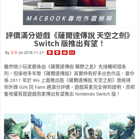
評價滿分遊戲《薩爾達傳說 天空之劍》
Switch 版推出有望！
By
五木
on 2018-11-27
雖然唔少玩家都係由《薩爾達傳說 曠野之息》先接觸呢個系
列，但係咁多年黎《薩爾達傳說》其實仲有好多出色作品，當中
係 2011 年於 Wii 上面推出既《薩爾達傳說 天空之劍》曾經得
到外媒 IGN 同 Fami 通滿分評價，遊戲質素完全得到證明，而呢
隻咁優質既遊戲而家傳出有望推出 Nintendo Switch 版！