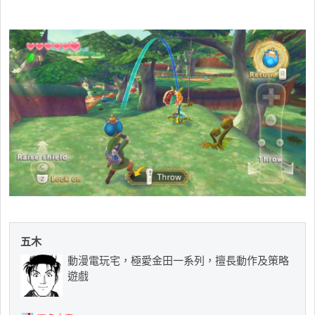
五木
動漫電玩宅，極愛金田一系列，擅長動作及策略
遊戲