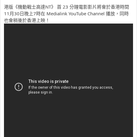
港版《機動戰士高達NT》 首 23 分鐘電影影片將會於香港時間
11月30日晚上7時在 Medialink YouTube Channel 播放，同時
也會稍後於香港上映！