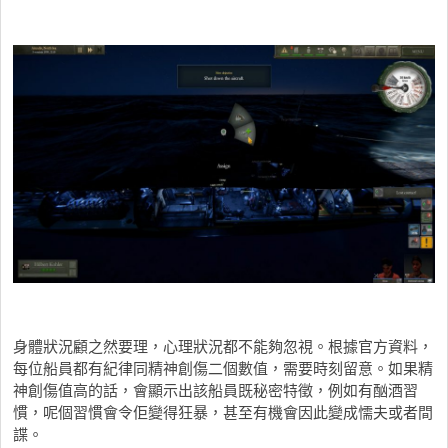
身體狀況顧之然要理，心理狀況都不能夠忽視。根據官方資料，
每位船員都有紀律同精神創傷二個數值，需要時刻留意。如果精
神創傷值高的話，會顯示出該船員既秘密特徵，例如有酗酒習
慣，呢個習慣會令佢變得狂暴，甚至有機會因此變成懦夫或者間
諜。