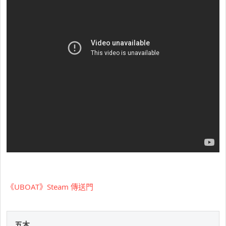
《UBOAT》Steam 傳送門
五木