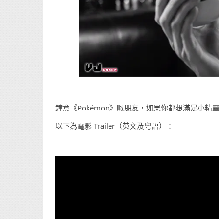
鐘意《Pokémon》嘅朋友，如果你都想滿足小
以下為電影 Trailer（英文及粵語）：