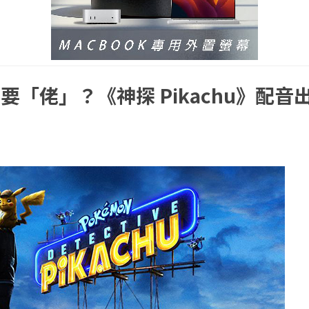
「佬」？《神探 Pikachu》配音