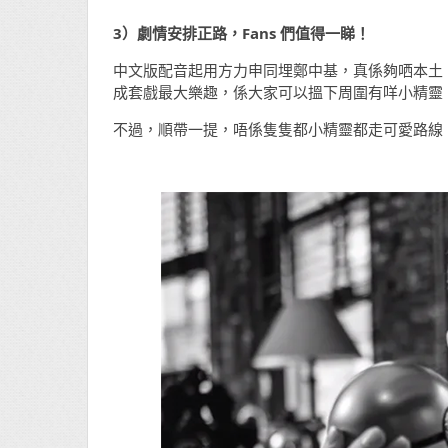
3）劇情安排正路，Fans 們值得一睇！
中文版配音起用方力申同埋鄭中基，真係夠哂本土
成套戲最大樂趣，係大家可以搵下周圍有咩小精靈
不過，順帶一提，唔係隻隻都小精靈都走可愛路線