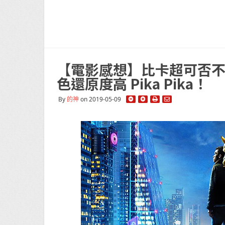
【電影感想】比卡超可否不要
色還原度高 Pika Pika！
By
的神
on 2019-05-09