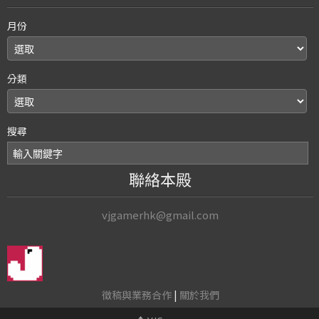
月份
分類
搜尋
聯絡本殿
vjgamerhk@gmail.com
徵稿與業務合作
|
關於我們