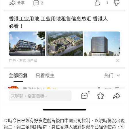
今時今日已經有好多遊戲背後由中國公司控制，以現時情況出現
第二、第三單絕對唔奇，身位香港人被針對似乎已經係使命，印