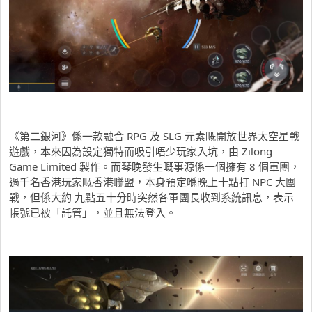
《第二銀河》係一款融合 RPG 及 SLG 元素嘅開放世界太空星戰
遊戲，本來因為設定獨特而吸引唔少玩家入坑，由 Zilong
Game Limited 製作。而琴晚發生嘅事源係一個擁有 8 個軍團，
過千名香港玩家嘅香港聯盟，本身預定喺晚上十點打 NPC 大團
戰，但係大約 九點五十分時突然各軍團長收到系統訊息，表示
帳號已被「託管」，並且無法登入。