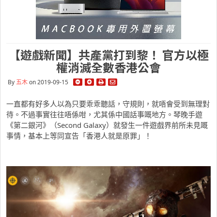
【遊戲新聞】共產黨打到黎！ 官方以極
權消滅全數香港公會
By
五木
on 2019-09-15
一直都有好多人以為只要乖乖聽話，守規則，就唔會受到無理對
待。不過事實往往唔係咁，尤其係中國話事嘅地方。琴晚手遊
《第二銀河》（Second Galaxy）就發生一件遊戲界前所未見嘅
事情，基本上等同宣告「香港人就是原罪」！