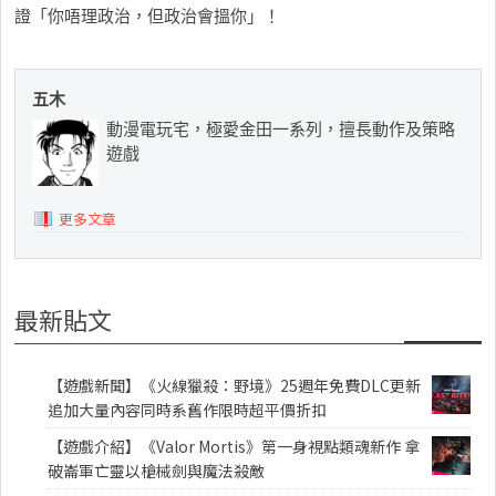
證「你唔理政治，但政治會搵你」！
五木
動漫電玩宅，極愛金田一系列，擅長動作及策略
遊戲
更多文章
最新貼文
【遊戲新聞】《火線獵殺：野境》25週年免費DLC更新
追加大量內容同時系舊作限時超平價折扣
【遊戲介紹】《Valor Mortis》第一身視點類魂新作 拿
破崙軍亡靈以槍械劍與魔法殺敵