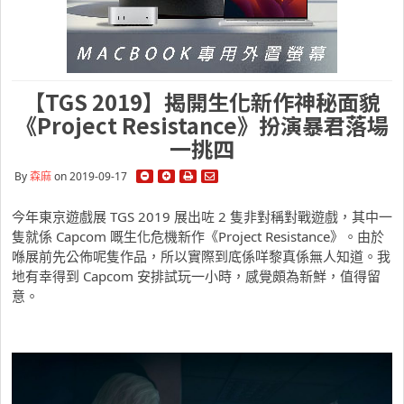
【TGS 2019】揭開生化新作神秘面貌
《Project Resistance》扮演暴君落場
一挑四
By
森麻
on 2019-09-17
今年東京遊戲展 TGS 2019 展出咗 2 隻非對稱對戰遊戲，其中一
隻就係 Capcom 嘅生化危機新作《Project Resistance》。由於
喺展前先公佈呢隻作品，所以實際到底係咩黎真係無人知道。我
地有幸得到 Capcom 安排試玩一小時，感覺頗為新鮮，值得留
意。