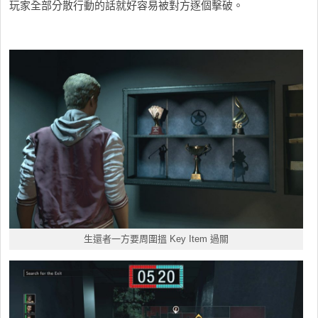
玩家全部分散行動的話就好容易被對方逐個擊破。
生還者一方要周圍搵 Key Item 過關