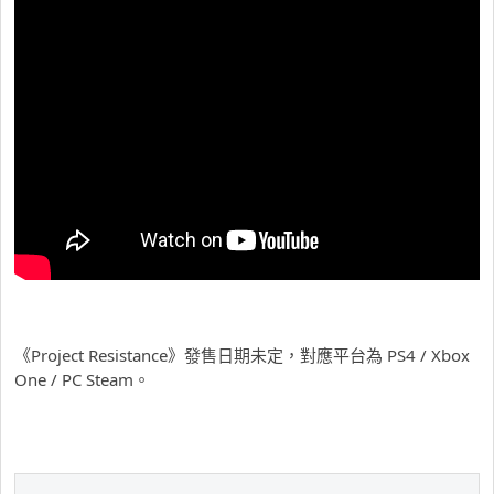
《Project Resistance》發售日期未定，對應平台為 PS4 / Xbox
One / PC Steam。