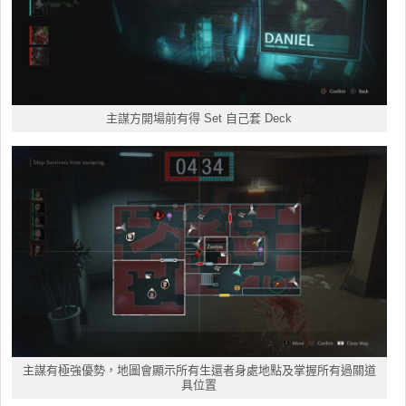
主謀方開場前有得 Set 自己套 Deck
主謀有極強優勢，地圖會顯示所有生還者身處地點及掌握所有過關道
具位置