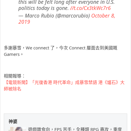
this will be felt long after everyone in U.S.
politics today is gone.
//t.co/Cx3tkWc7r6
— Marco Rubio (@marcorubio)
October 8,
2019
多謝暴雪，We connect 了，今次 Connect 層面去到美國嘅
Gamers。
相關報導：
【電競新聞】「光復香港 時代革命」成暴雪禁語 港《爐石》大
師被除名
神婆
遊戲雜食向，FPS 苦手，全種類 RPG 專攻，重度