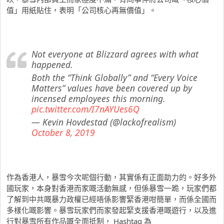
值」用紙貼住，表明「公司核心再無價值」。
Not everyone at Blizzard agrees with what
happened.
Both the “Think Globally” and “Every Voice
Matters” values have been covered up by
incensed employees this morning.
pic.twitter.com/I7nAYUes6Q
— Kevin Hovdestad (@lackofrealism)
October 8, 2019
作為香港人，暴雪今次呢個行動，其實係有正面助力的。好多外
國玩家，本身對香港而家嘅活動無感，但係暴雪一跪，玩家們都
了解到中共嘅暴力政權已經唔係影響緊香港咁簡單，而係全國而
多樣化嘅影響。暴雪玩家們而家發起緊支援香港嘅遊行，以及進
行對暴雪所有作品嘅全面抵制， Hashtag 為