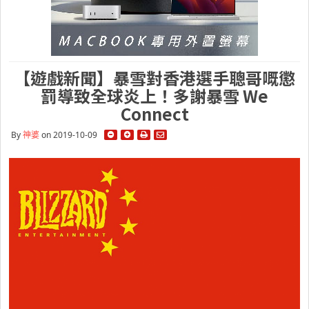
【遊戲新聞】暴雪對香港選手聰哥嘅懲
罰導致全球炎上！多謝暴雪 We
Connect
By
神婆
on 2019-10-09