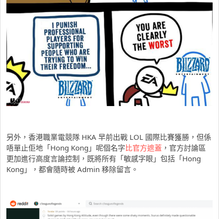
另外，香港職業電競隊 HKA 早前出戰 LOL 國際比賽獲勝，但係
唔單止佢地「Hong Kong」呢個名字
比官方遮蓋
，官方討論區
更加進行高度言論控制，既將所有「敏感字眼」包括「Hong
Kong」，都會隨時被 Admin 移除留言。