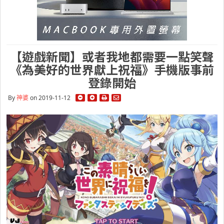
【遊戲新聞】或者我地都需要一點笑聲
《為美好的世界獻上祝福》手機版事前
登錄開始
By
神婆
on 2019-11-12