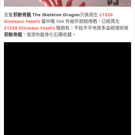
全隻
邪骸骨龍 The Skeleton Dragon
只係用左
21320
Dinosaur Fossils
當中嘅 566 件組件就砌得晒，已經買左
21320 Dinosaur Fossils
嘅朋有，不妨平平地買多盒砌埋呢條
邪骸骨龍
，增添你龍骨化石嘅收藏。