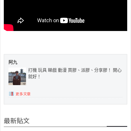
阿九
打機 玩具 睇戲 動漫 買膠、派膠、分享膠！ 開心
就好！
更多文章
最新貼文