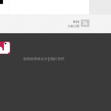
RSS
文章訂閱
徵稿與業務合作
|
關於我們