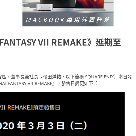
ANTASY VII REMAKE》延期至
京都新宿區，董事長兼社長︓松田洋祐，以下簡稱 SQUARE ENIX）本日發
ALFANTASY VII REMAKE』，發售日變更如下︓