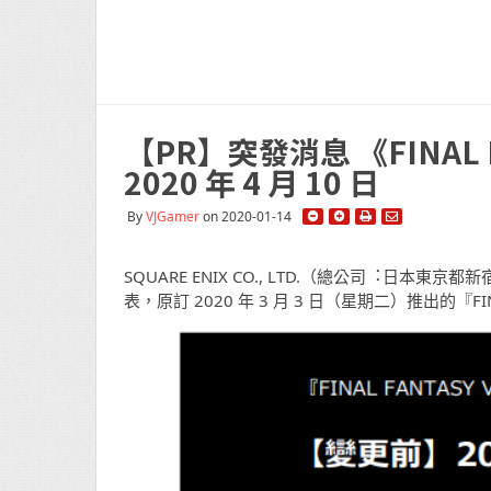
【PR】突發消息 《FINAL F
2020 年 4 月 10 日
By
VJGamer
on 2020-01-14
SQUARE ENIX CO., LTD.（總公司︓日本東
表，原訂 2020 年 3 月 3 日（星期二）推出的『FIN