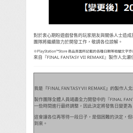
對於衷心期盼遊戲發售的玩家朋友與關係人士造成
團隊將繼續致力於開發工作，敬請各位諒解。
※PlayStation™Store 商品頁面所記載的各種日期等相關文
來自『FINAL FANTASY VII REMAKE』製作人
我是『FINAL FANTASY VII REMAKE』的製作人
製作團隊全體人員竭盡全力開發中的『FINAL FAN
一些時間進行最終調整，因此決定將發售日變更為 
這會讓各位再等待一段日子，是個困難的決定，但
到來。