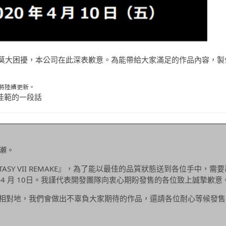
莫大困擾，本公司在此深表歉意。為能帶給大家滿足的作品內容，製
字亦將陸續更新。
北瀬佳範的一段話
北瀬。
TASY VII REMAKE』，為了能以最佳的品質狀態送到各位手中，需
4 月 10日。我謹代表開發團隊向衷心期盼發售的各位致上誠摯歉意
相對地，我們會做出不辜負大家期待的作品，還請各位耐心等候發售