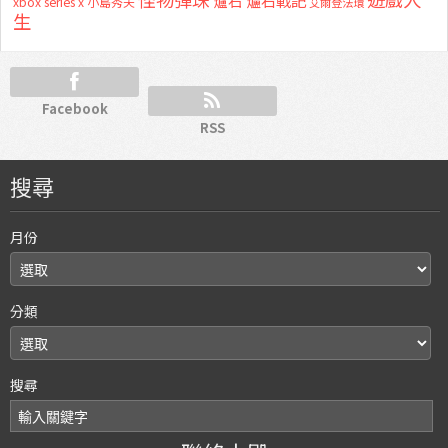
爐石
爐石戰記
xbox series x
小島秀夫
艾爾登法環
生
Facebook
RSS
搜尋
月份
分類
搜尋