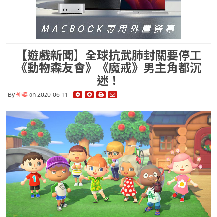
【遊戲新聞】全球抗武肺封關要停工
《動物森友會》《魔戒》男主角都沉
迷！
By
神婆
on 2020-06-11