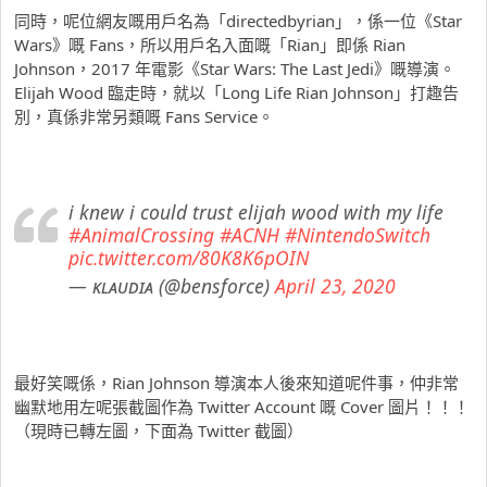
同時，呢位網友嘅用戶名為「directedbyrian」，係一位《Star
Wars》嘅 Fans，所以用戶名入面嘅「Rian」即係 Rian
Johnson，2017 年電影《Star Wars: The Last Jedi》嘅導演。
Elijah Wood 臨走時，就以「Long Life Rian Johnson」打趣告
別，真係非常另類嘅 Fans Service。
i knew i could trust elijah wood with my life
#AnimalCrossing
#ACNH
#NintendoSwitch
pic.twitter.com/80K8K6pOIN
— ᴋʟᴀᴜᴅɪᴀ (@bensforce)
April 23, 2020
最好笑嘅係，Rian Johnson 導演本人後來知道呢件事，仲非常
幽默地用左呢張截圖作為 Twitter Account 嘅 Cover 圖片！！！
（現時已轉左圖，下面為 Twitter 截圖）