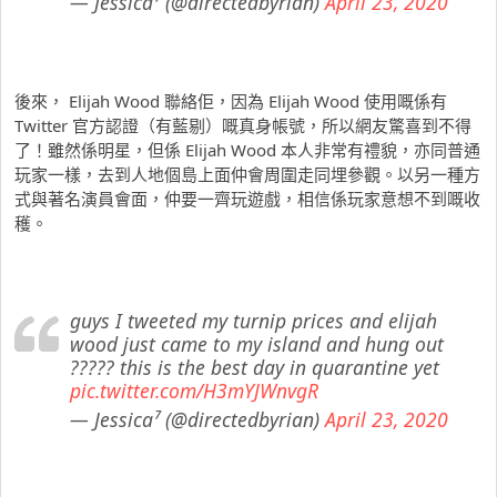
— Jessica⁷ (@directedbyrian)
April 23, 2020
後來， Elijah Wood 聯絡佢，因為 Elijah Wood 使用嘅係有
Twitter 官方認證（有藍剔）嘅真身帳號，所以網友驚喜到不得
了！雖然係明星，但係 Elijah Wood 本人非常有禮貌，亦同普通
玩家一樣，去到人地個島上面仲會周圍走同埋參觀。以另一種方
式與著名演員會面，仲要一齊玩遊戲，相信係玩家意想不到嘅收
穫。
guys I tweeted my turnip prices and elijah
wood just came to my island and hung out
????? this is the best day in quarantine yet
pic.twitter.com/H3mYJWnvgR
— Jessica⁷ (@directedbyrian)
April 23, 2020