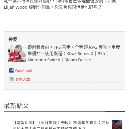
呢一連串行為真係好窩心，同時幫自己做埋最佳公關！如果
Elijah Wood 黎到你個島，你又會想同佢講乜野呢？
神婆
遊戲雜食向，FPS 苦手，全種類 RPG 專攻，重度
聲優控。使用機種：Xbox Series X｜PS5｜
Nintendo Switch｜Steam Deck。
Facebook
更多文章
最新貼文
【遊戲新聞】《火線獵殺：野境》25週年免費DLC更新
追加大量內容同時系舊作限時超平價折扣