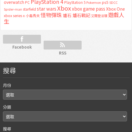
PlayStation 4
overwatch
ps5
PC
PlayStation 5
Pokemon
SDCC
Xbox
star wars
xbox game pass
Xbox One
starfield
Spider-man
怪物彈珠
遊戲人
爐石
爐石戰記
xbox series x
小島秀夫
艾爾登法環
生
Facebook
RSS
搜尋
月份
分類
搜尋