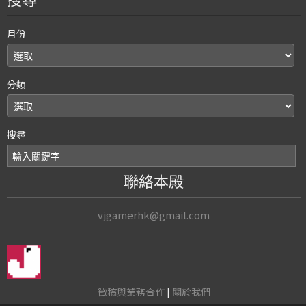
月份
分類
搜尋
聯絡本殿
vjgamerhk@gmail.com
徵稿與業務合作
|
關於我們