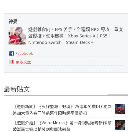
神婆
遊戲雜食向，FPS 苦手，全種類 RPG 專攻，重度
聲優控。使用機種：Xbox Series X｜PS5｜
Nintendo Switch｜Steam Deck。
Facebook
更多文章
最新貼文
【遊戲新聞】《火線獵殺：野境》25週年免費DLC更新
追加大量內容同時系舊作限時超平價折扣
【遊戲介紹】《Valor Mortis》第一身視點類魂新作 拿
破崙軍亡靈以槍械劍與魔法殺敵