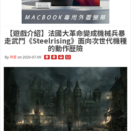
【遊戲介紹】法國大革命變成機械兵暴
走武鬥《Steelrising》面向次世代機種
的動作歷險
By
神婆
on 2020-07-09