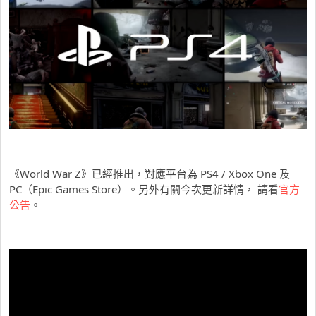
《World War Z》已經推出，對應平台為 PS4 / Xbox One 及
PC（Epic Games Store）。另外有關今次更新詳情， 請看
官方
公告
。