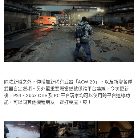
除咗新職之外，仲增加新稀有武器「ACW-20」，以及新增各種
武器自定選項。另外最重要嘅當然就係跨平台連線，今次更新
後，PS4、Xbox One 及 PC 平台玩家均可以使用跨平台連線功
能，可以同其他機種朋友一齊打喪屍，爽！