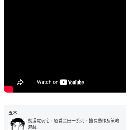
五木
動漫電玩宅，極愛金田一系列，擅長動作及策略
遊戲