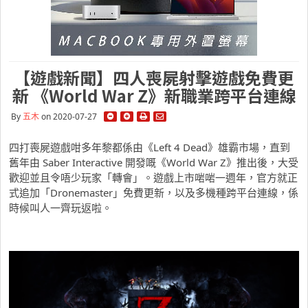
【遊戲新聞】四人喪屍射擊遊戲免費更
新 《World War Z》新職業跨平台連線
By
五木
on 2020-07-27
四打喪屍遊戲咁多年黎都係由《Left 4 Dead》雄霸市場，直到
舊年由 Saber Interactive 開發嘅《World War Z》推出後，大受
歡迎並且令唔少玩家「轉會」。遊戲上市啱啱一週年，官方就正
式追加「Dronemaster」免費更新，以及多機種跨平台連線，係
時候叫人一齊玩返啦。