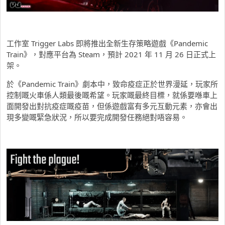
工作室 Trigger Labs 即將推出全新生存策略遊戲《Pandemic
Train》，對應平台為 Steam，預計 2021 年 11 月 26 日正式上
架。
於《Pandemic Train》劇本中，致命疫症正於世界漫延，玩家所
控制嘅火車係人類最後嘅希望。玩家嘅最終目標，就係要喺車上
面開發出對抗疫症嘅疫苗，但係遊戲富有多元互動元素，亦會出
現多變嘅緊急狀況，所以要完成開發任務絕對唔容易。