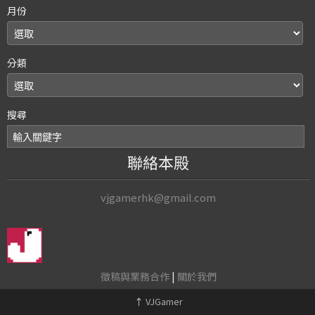
月份
分類
搜尋
聯絡本殿
vjgamerhk@gmail.com
徵稿與業務合作
|
關於我們
↑
VJGamer