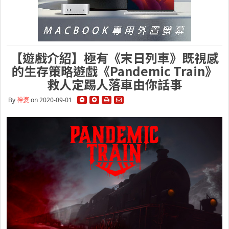
【遊戲介紹】極有《末日列車》既視感
的生存策略遊戲《Pandemic Train》
救人定踢人落車由你話事
By
神婆
on 2020-09-01