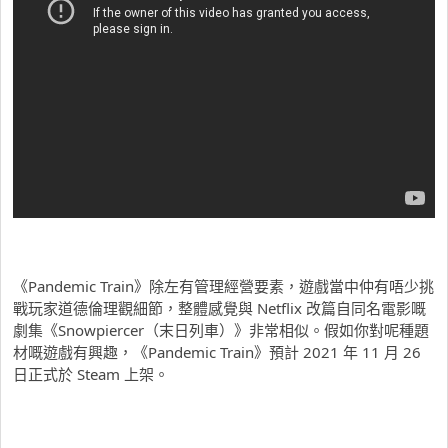
《Pandemic Train》除左有管理經營要素，遊戲當中仲有唔少挑
戰玩家道德倫理觀細節，整體感覺與 Netflix 改篇自同名電影嘅
劇集《Snowpiercer（末日列車）》非常相似。假如你對呢種題
材嘅遊戲有興趣，《Pandemic Train》預計 2021 年 11 月 26
日正式於 Steam 上架。