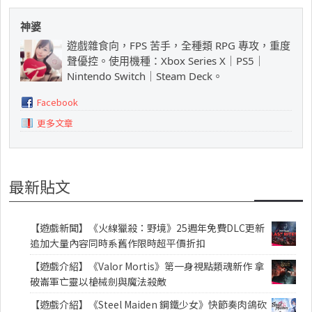
神婆
遊戲雜食向，FPS 苦手，全種類 RPG 專攻，重度
聲優控。使用機種：Xbox Series X｜PS5｜
Nintendo Switch｜Steam Deck。
Facebook
更多文章
最新貼文
【遊戲新聞】《火線獵殺：野境》25週年免費DLC更新
追加大量內容同時系舊作限時超平價折扣
【遊戲介紹】《Valor Mortis》第一身視點類魂新作 拿
破崙軍亡靈以槍械劍與魔法殺敵
【遊戲介紹】《Steel Maiden 鋼鐵少女》快節奏肉鴿砍