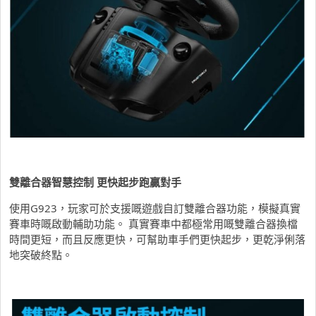
雙離合器智慧控制 更快起步跑贏對手
使用G923，玩家可於支援嘅遊戲自訂雙離合器功能，模擬真實
賽車時嘅啟動輔助功能。 真實賽車中都極常用嘅雙離合器換檔
時間更短，而且反應更快，可幫助車手們更快起步，更乾淨俐落
地突破終點。