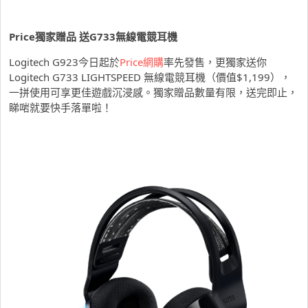
Price獨家贈品 送G733無線電競耳機
Logitech G923今日起於
Price網購
率先發售，更獨家送你
Logitech G733 LIGHTSPEED 無線電競耳機（價值$1,199），
一拼使用可享更佳遊戲沉浸感。獨家贈品數量有限，送完即止，
睇啱就要快手落單啦！