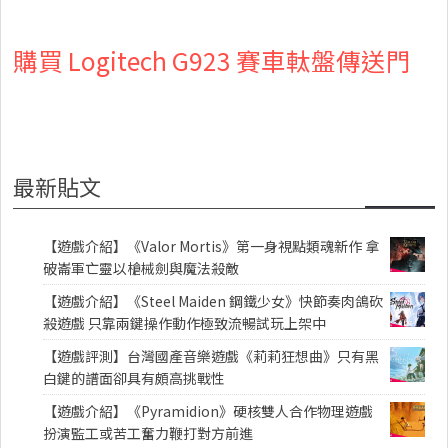
購買 Logitech G923 賽車軚盤傳送門
最新貼文
【遊戲介紹】《Valor Mortis》第一身視點類魂新作 拿
破崙軍亡靈以槍械劍與魔法殺敵
【遊戲介紹】《Steel Maiden 鋼鐵少女》快節奏肉鴿砍
殺遊戲 只靠兩鍵操作動作極致流暢試玩上架中
【遊戲評測】台灣國產音樂遊戲《莉莉狂想曲》只有黑
白鍵的譜面卻具有頗高挑戰性
【遊戲介紹】《Pyramidion》硬核雙人合作物理遊戲
扮演監工或苦工奮力鞭打對方前進