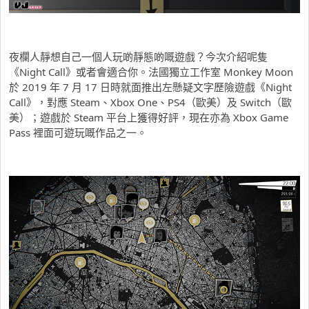
夜欄人靜想自己一個人玩啲靜態啲嘅遊戲？今次介紹呢隻
《Night Call》或者會適合你。法國獨立工作室 Monkey Moon
於 2019 年 7 月 17 日時就面推出左懸疑文字歷險遊戲《Night
Call》，對應 Steam、Xbox One、PS4（歐美）及 Switch（歐
美）；遊戲於 Steam 平台上獲得好評，現在亦為 Xbox Game
Pass 裡面可遊玩嘅作品之一。