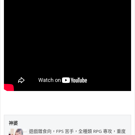
神婆
遊戲雜食向，FPS 苦手，全種類 RPG 專攻，重度