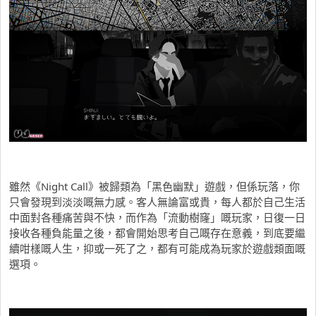
雖然《Night Call》被歸類為「黑色幽默」遊戲，但係玩落，你
只會發現到淡淡嘅無力感。客人無論富或貴，每人都於自己生活
中面對各種痛苦與不快，而作為「流動樹窿」嘅玩家，日復一日
接收各種負能量之後，都會開始思考自己嘅存在意義，到底要繼
續咁樣嘅人生，抑或一死了之，都有可能成為玩家於遊戲類面嘅
選項。