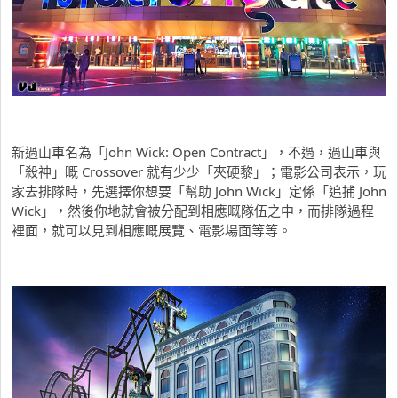
新過山車名為「John Wick: Open Contract」，不過，過山車與
「殺神」嘅 Crossover 就有少少「夾硬黎」；電影公司表示，玩
家去排隊時，先選擇你想要「幫助 John Wick」定係「追捕 John
Wick」，然後你地就會被分配到相應嘅隊伍之中，而排隊過程
裡面，就可以見到相應嘅展覽、電影場面等等。