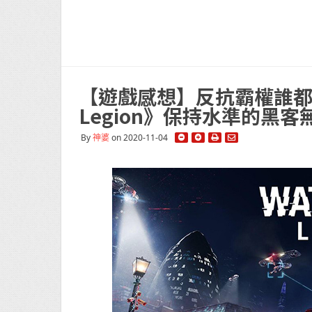
【遊戲感想】反抗霸權誰都能夠
Legion》保持水準的黑客
By
神婆
on 2020-11-04