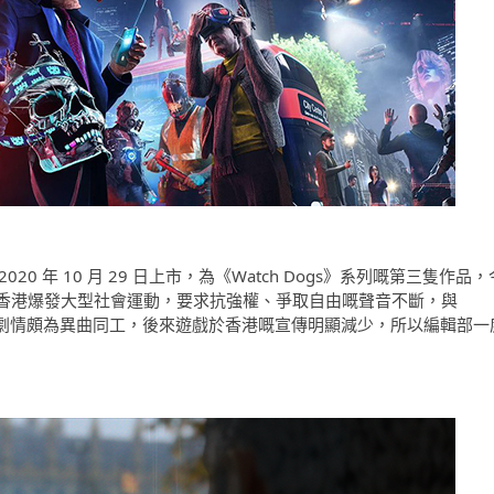
 2020 年 10 月 29 日上市，為《Watch Dogs》系列嘅第三隻作品，
香港爆發大型社會運動，要求抗強權、爭取自由嘅聲音不斷，與
反監控等等劇情頗為異曲同工，後來遊戲於香港嘅宣傳明顯減少，所以編輯部一