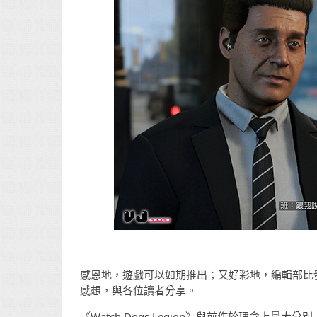
感恩地，遊戲可以如期推出；又好彩地，編輯部比發售
感想，與各位讀者分享。
《Watch Dogs Legion》與前作於理念