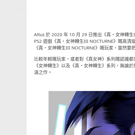
Altus 於 2020 年 10 月 29 日推出《真・女神轉生
PS2 遊戲《真・女神轉生III NOCTURNE》嘅高清版
《真・女神轉生III NOCTURNE》嘅玩家，當
比較年輕嘅玩家，或者對《真女神》系列嘅認識都來自
《女神轉生》以及《真・女神轉生》系列，無論於
溫之作。