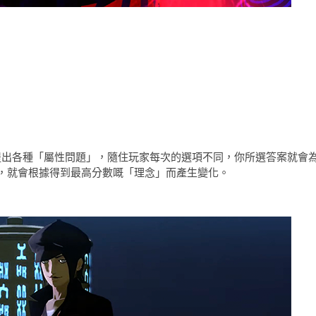
斷提出各種「屬性問題」，隨住玩家每次的選項不同，你所選答案就會
，就會根據得到最高分數嘅「理念」而產生變化。