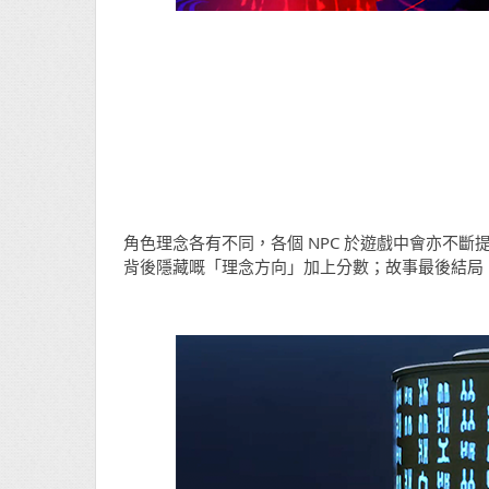
角色理念各有不同，各個 NPC 於遊戲中會亦不
背後隱藏嘅「理念方向」加上分數；故事最後結局