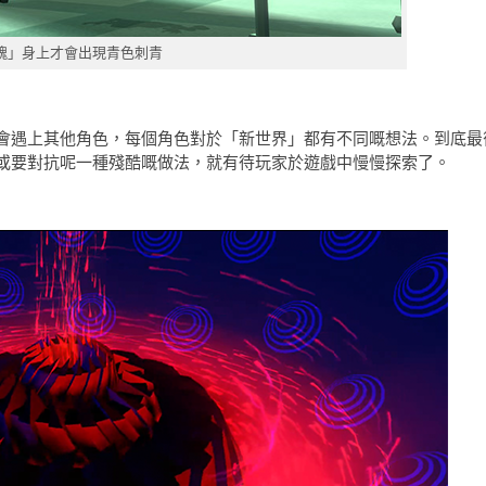
魂」身上才會出現青色刺青
會遇上其他角色，每個角色對於「新世界」都有不同嘅想法。到底最
或要對抗呢一種殘酷嘅做法，就有待玩家於遊戲中慢慢探索了。