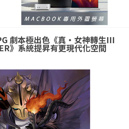
G 劇本極出色《真・女神轉生III
ASTER》系統提昇有更現代化空間