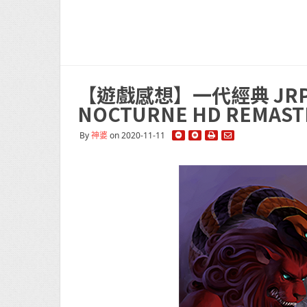
【遊戲感想】一代經典 JRP
NOCTURNE HD REM
By
神婆
on 2020-11-11