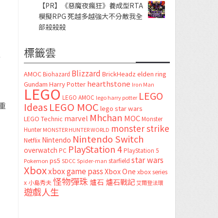
【PR】《惡魔夜瘋狂》養成型RTA
模擬RPG 死越多越強大不分敵我全
部殺殺殺
標籤雲
年
Blizzard
AMOC
BrickHeadz
elden ring
Biohazard
hearthstone
Gundam
Harry Potter
Iron Man
LEGO
LEGO
LEGO AMOC
lego harry potter
LEGO MOC
Ideas
重
lego star wars
Mhchan
marvel
MOC
LEGO Technic
Monster
monster strike
Hunter
MONSTER HUNTER WORLD
Nintendo Switch
Nintendo
Netflix
PlayStation 4
overwatch
PC
PlayStation 5
star wars
ps5
starfield
Pokemon
SDCC
Spider-man
Xbox
xbox game pass
Xbox One
xbox series
怪物彈珠
爐石
爐石戰記
x
小島秀夫
艾爾登法環
遊戲人生