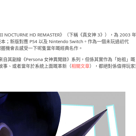
III NOCTURNE HD REMASTER》（下稱《真女神 3》），為 2003 
本；新版對應 PS4 以及 Nintendo Switch。作為一個未玩過初代
然要把握機會去感受一下呢隻當年嘅經典名作。
其副線《Persona 女神異聞錄》系列，但係其實作為「始祖」嘅
故事、或者當年於系統上面嘅革新（
相關文章
），都絕對係值得玩家