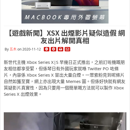
【遊戲新聞】XSX 出煙影片疑似造假 網
友出片解開真相
By
五木
on 2020-11-12
新世代主機 Xbox Series X|S 早幾日正式推出，之前訂咗機嘅朋
友相信都享受緊，但係琴日有外國玩家就喺 Twitter PO 咗條
片，內容係 Xbox Series X 冒出大量白煙。一眾索粉見到呢條片
自然如獲至寶，網上亦出現大量 Memes 圖。但係好快就有網友
質疑影片真實性，因為只要用一個簡單嘅方法就可以製作 Xbox
Series X 出煙效果。