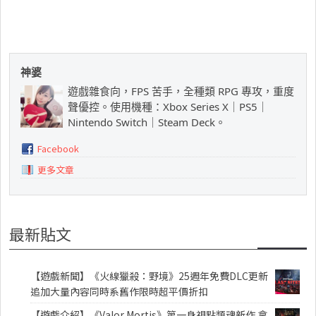
神婆
遊戲雜食向，FPS 苦手，全種類 RPG 專攻，重度
聲優控。使用機種：Xbox Series X｜PS5｜
Nintendo Switch｜Steam Deck。
Facebook
更多文章
最新貼文
【遊戲新聞】《火線獵殺：野境》25週年免費DLC更新
追加大量內容同時系舊作限時超平價折扣
【遊戲介紹】《Valor Mortis》第一身視點類魂新作 拿