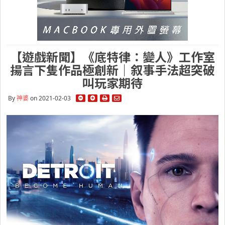
【遊戲新聞】《底特律：變人》工作室
揚言下隻作品極創新｜叙事手法超突破
叫玩家期待
By
神婆
on 2021-02-03