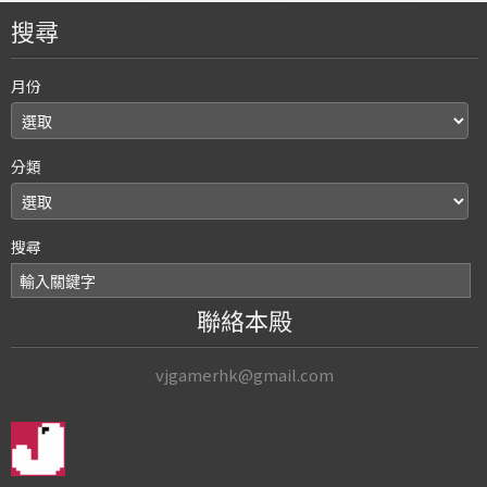
搜尋
月份
分類
搜尋
聯絡本殿
vjgamerhk@gmail.com