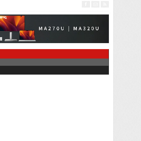
面卻具有頗高挑戰性