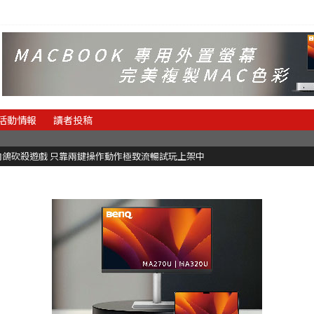
活動情報
讀者投稿
【遊戲評測】台灣國產音樂遊戲《莉莉狂想曲》只有黑白鍵的譜