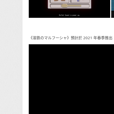
《溶鉄のマルフーシャ》預計於 2021 年春季推出，對