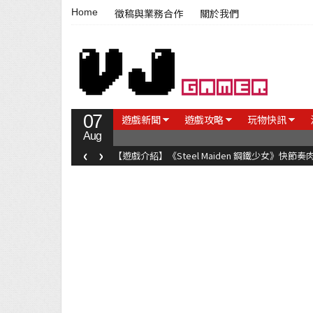
Home
徵稿與業務合作
關於我們
07
遊戲新聞
遊戲攻略
玩物快訊
Aug
‹
›