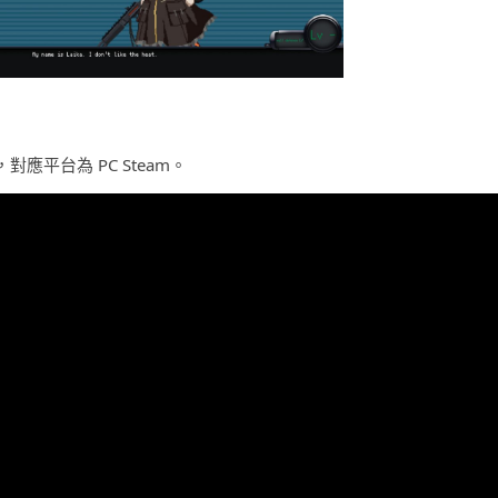
應平台為 PC Steam。