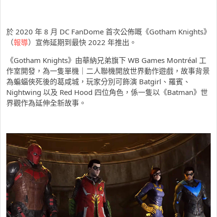
於 2020 年 8 月 DC FanDome 首次公佈嘅《Gotham Knights》
（
報導
）宣佈延期到最快 2022 年推出。
《Gotham Knights》由華納兄弟旗下 WB Games Montréal 工
作室開發，為一隻單機｜二人聯機開放世界動作遊戲，故事背景
為蝙蝠俠死後的葛咸城，玩家分別可飾演 Batgirl、羅賓、
Nightwing 以及 Red Hood 四位角色，係一隻以《Batman》世
界觀作為延伸全新故事。