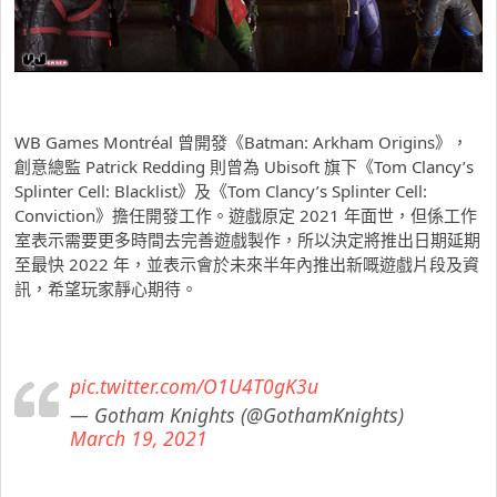
WB Games Montréal 曾開發《Batman: Arkham Origins》，
創意總監 Patrick Redding 則曾為 Ubisoft 旗下《Tom Clancy’s
Splinter Cell: Blacklist》及《Tom Clancy’s Splinter Cell:
Conviction》擔任開發工作。遊戲原定 2021 年面世，但係工作
室表示需要更多時間去完善遊戲製作，所以決定將推出日期延期
至最快 2022 年，並表示會於未來半年內推出新嘅遊戲片段及資
訊，希望玩家靜心期待。
pic.twitter.com/O1U4T0gK3u
— Gotham Knights (@GothamKnights)
March 19, 2021