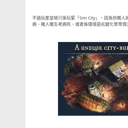
不過玩家並唔只係玩緊「Sim City」，因為你嘅
病、親人嘅生老病死、或者係環境惡劣變化等等情