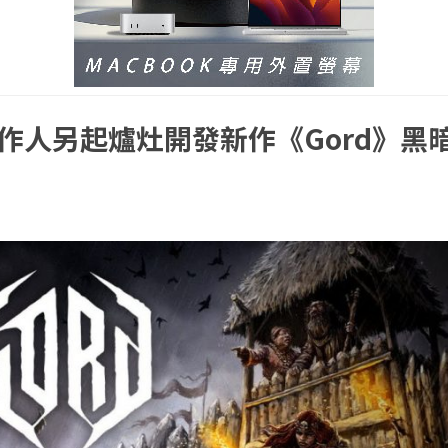
作人另起爐灶開發新作《Gord》黑