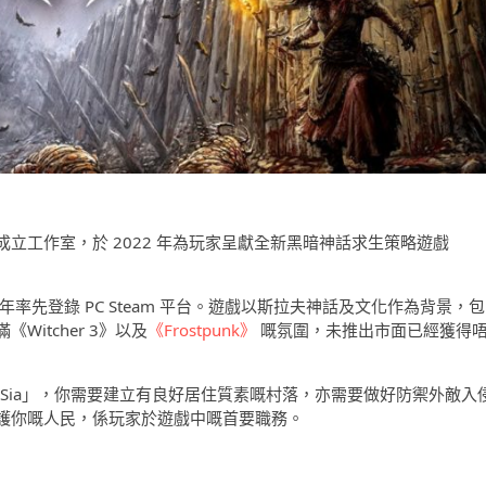
Just 帶領新成立工作室，於 2022 年為玩家呈獻全新黑暗神話求生策略遊戲
 年率先登錄 PC Steam 平台。遊戲以斯拉夫神話及文化作為背景，包
itcher 3》以及
《Frostpunk》
嘅氛圍，未推出市面已經獲得
「Sia」，你需要建立有良好居住質素嘅村落，亦需要做好防禦外敵入
護你嘅人民，係玩家於遊戲中嘅首要職務。