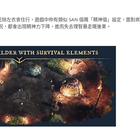
人民除左衣食住行，遊戲中仲有類似 SAN 值嘅「精神值」設定，面對疾
況，都會出現精神力下降，進而失去理智暴走嘅後果。