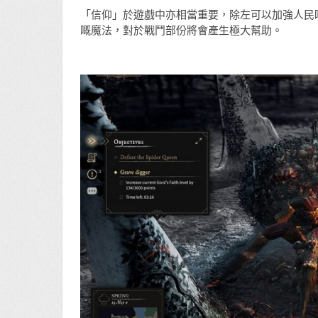
「信仰」於遊戲中亦相當重要，除左可以加強人民
嘅魔法，對於戰鬥部份將會產生極大幫助。