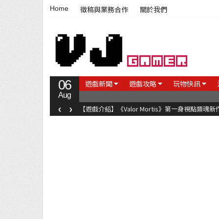
Home
徵稿與業務合作
關於我們
06
遊戲新聞
遊戲攻略
玩物快訊
Aug
‹
›
【遊戲介紹】《Valor Mortis》第一身視點類