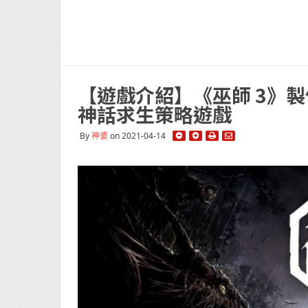
【遊戲介紹】《巫師 3》製
神話求生策略遊戲
By
神婆
on 2021-04-14