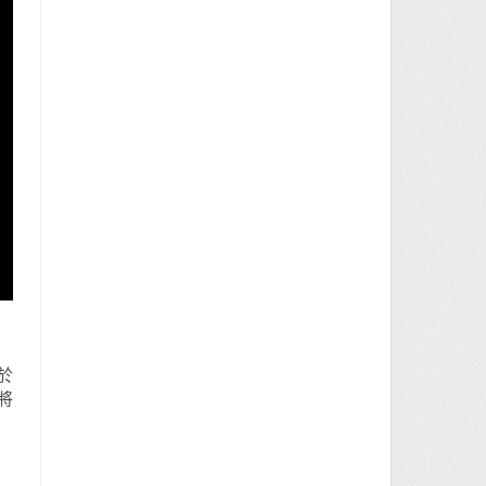
別於
品將