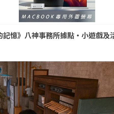
的記憶》八神事務所據點・小遊戲及