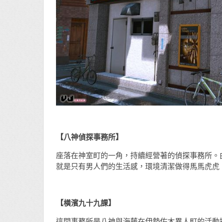
【八神偵探事務所】
座落在神室町的一角，持續經營著的偵探事務所。
就是只有男人們的生活感，環境清潔做得馬馬虎虎
【橫濱九十九課】
這間事務所是八神與海藤在伊勢佐木異人町的活動