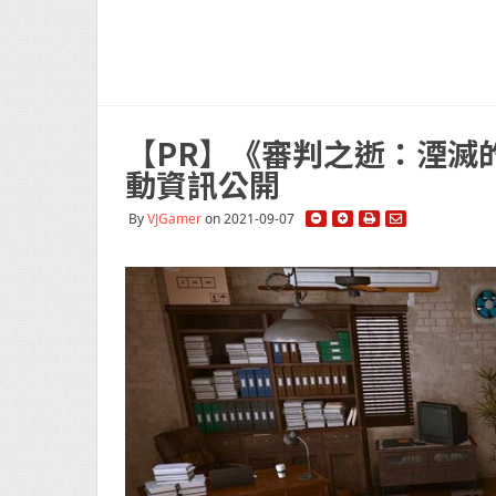
【PR】《審判之逝：湮滅
動資訊公開
By
VJGamer
on 2021-09-07