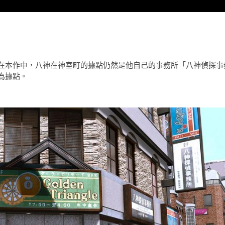
在本作中，八神在神室町的據點仍然是他自己的事務所「八神偵探事
為據點。