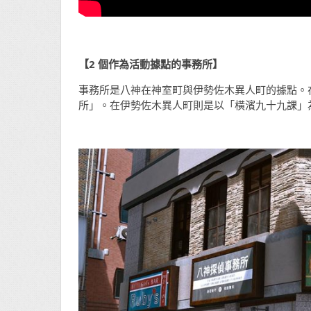
【2
個作為活動據點的事務所】
事務所是八神在神室町與伊勢佐木異人町的據點。
所」。在伊勢佐木異人町則是以「橫濱九十九課」