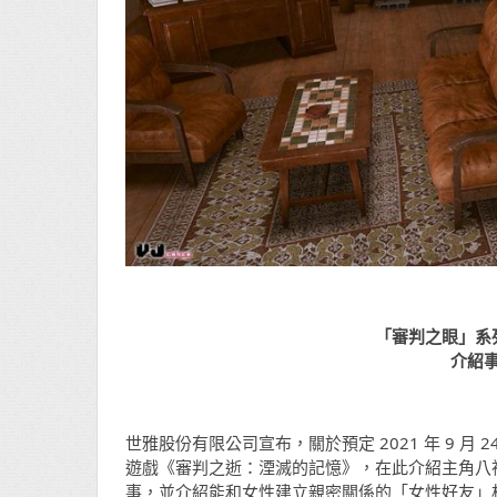
「審判之眼」系
介紹
世雅股份有限公司宣布，關於預定 2021 年 9 月 24 
遊戲《審判之逝：湮滅的記憶》，在此介紹主角八
事，並介紹能和女性建立親密關係的「女性好友」