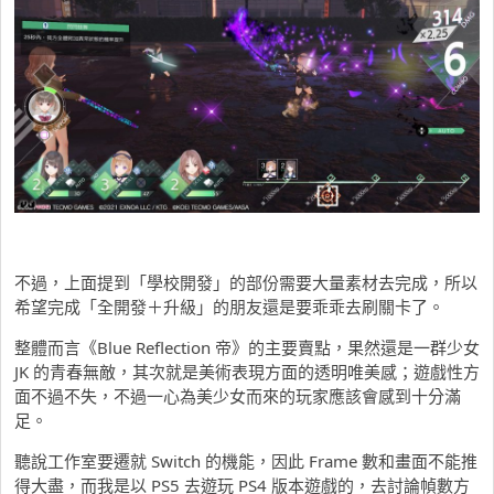
不過，上面提到「學校開發」的部份需要大量素材去完成，所以
希望完成「全開發＋升級」的朋友還是要乖乖去刷關卡了。
整體而言《Blue Reflection 帝》的主要賣點，果然還是一群少女
JK 的青春無敵，其次就是美術表現方面的透明唯美感；遊戲性方
面不過不失，不過一心為美少女而來的玩家應該會感到十分滿
足。
聽說工作室要遷就 Switch 的機能，因此 Frame 數和畫面不能推
得大盡，而我是以 PS5 去遊玩 PS4 版本遊戲的，去討論幀數方