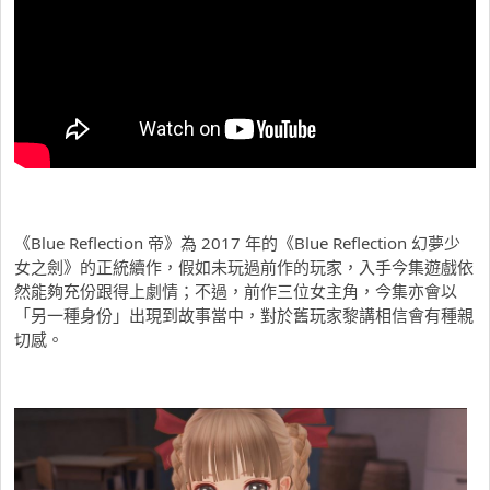
《Blue Reflection 帝》為 2017 年的《Blue Reflection 幻夢少
女之劍》的正統續作，假如未玩過前作的玩家，入手今集遊戲依
然能夠充份跟得上劇情；不過，前作三位女主角，今集亦會以
「另一種身份」出現到故事當中，對於舊玩家黎講相信會有種親
切感。