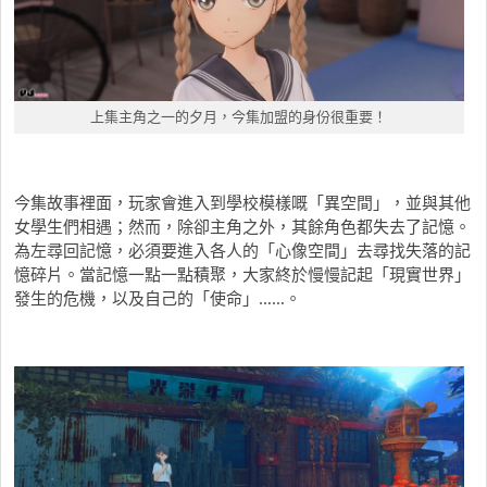
上集主角之一的夕月，今集加盟的身份很重要！
今集故事裡面，玩家會進入到學校模樣嘅「異空間」，並與其他
女學生們相遇；然而，除卻主角之外，其餘角色都失去了記憶。
為左尋回記憶，必須要進入各人的「心像空間」去尋找失落的記
憶碎片。當記憶一點一點積聚，大家終於慢慢記起「現實世界」
發生的危機，以及自己的「使命」……。