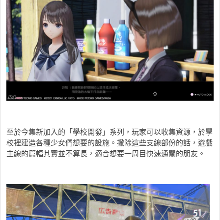
至於今集新加入的「學校開發」系列，玩家可以收集資源，於學
校裡建造各種少女們想要的設施。撇除這些支線部份的話，遊戲
主線的篇幅其實並不算長，適合想要一周目快速通關的朋友。