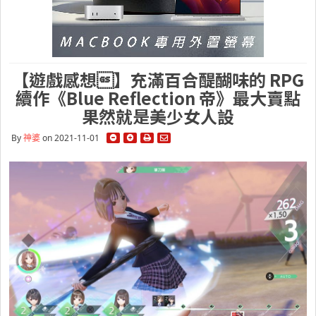
【遊戲感想】充滿百合醍醐味的 RPG
續作《Blue Reflection 帝》最大賣點
果然就是美少女人設
By
神婆
on 2021-11-01