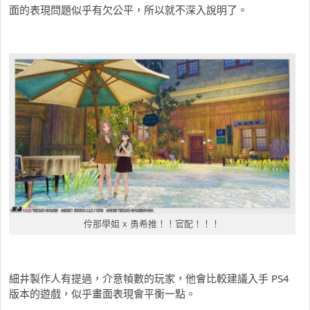
面的表現問題似乎有欠公平，所以就不深入說明了。
伶那學姐 x 勇希推！！官配！！！
細井製作人有提過，介意幀數的玩家，他會比較建議入手 PS4
版本的遊戲，似乎畫面表現會平衡一點。