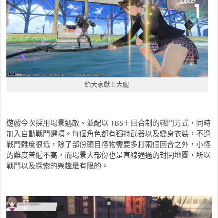
給大家獻上大腿
遊戲今次採用場景遇敵、並配以 TBS＋回合制的戰鬥方式，同時
加入自動戰鬥選項。每個角色都有獨特武器以及變身衣裝，不過
戰鬥難度很低，除了部份頭目怪物需要多打兩個回合之外，小怪
的難度普遍不高，而場景大部份也是直線通過的封閉地圖，所以
戰鬥以及探索的樂趣是有限的。