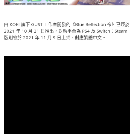
由 KOEI 旗下 GUST 工作室開發的《Blue Reflection 帝》已經於
2021 年 10 月 21 日推出，對應平台為 PS4 及 Switch；Steam
版則會於 2021 年 11 月 9 日上架，對應繁體中文。