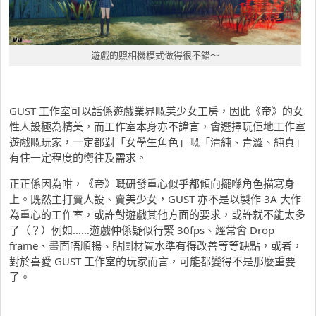
遊戲的照相機模式做得很不錯～
GUST 工作室可以話係遊戲業界嘅美少女工房，因此《帝》的女
性人設極為精美，而工作室本身亦不諱言，會選擇玩佢地工作室
遊戲嘅玩家，一定都對「女學生角色」嘅「清純、青澀、純真」
有住一定程度的嚮往及需求。
正正係因為咁，《帝》嘅研發重心似乎都傾向擺喺角色描寫身
上。既然主打賣人設、賣美少女，GUST 亦不是以製作 3A 大作
為重心的工作室，或許對遊戲其他方面的要求，或許就不能太多
了（？）例如……遊戲仲係疑似行緊 30fps、經常會 Drop
frame、畫面唔順暢、貼圖材質水準有得改善等等缺點，或者，
對於喜愛 GUST 工作室的玩家而言，可能都變得不是那麼重要
了。