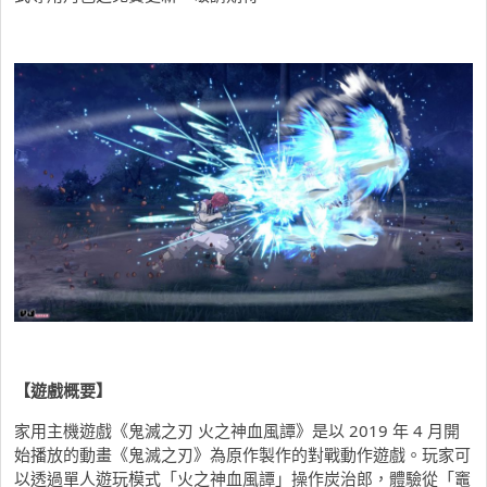
【遊戲概要】
家用主機遊戲《鬼滅之刃 火之神血風譚》是以 2019 年 4 月開
始播放的動畫《鬼滅之刃》為原作製作的對戰動作遊戲。玩家可
以透過單人遊玩模式「火之神血風譚」操作炭治郎，體驗從「竈