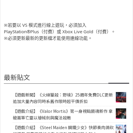
※若要以 VS 模式進行線上遊玩，必須加入
PlayStation®Plus（付費）或 Xbox Live Gold（付費）。
※必須更新最新的更新檔才能使用連線功能。
最新貼文
【遊戲新聞】《火線獵殺：野境》25週年免費DLC更新
追加大量內容同時系舊作限時超平價折扣
【遊戲介紹】《Valor Mortis》第一身視點類魂新作 拿
破崙軍亡靈以槍械劍與魔法殺敵
【遊戲介紹】《Steel Maiden 鋼鐵少女》快節奏肉鴿砍