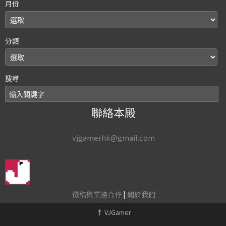
月份
分類
搜尋
聯絡本殿
vjgamerhk@gmail.com
徵稿與業務合作
|
關於我們
↑
VJGamer