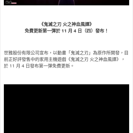
《鬼滅之刃 火之神血風譚》
免費更新第一彈於 11 月 4 日（四）發布！
世雅股份有限公司宣布，以動畫「鬼滅之刃」為原作所開發，目
前正好評發售中的家用主機遊戲《鬼滅之刃 火之神血風譚》，
於 11 月 4 日發布第一彈免費更新。