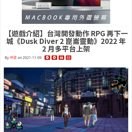
【遊戲介紹】台灣開發動作 RPG 再下一
城《Dusk Diver 2 崑崙靈動》2022 年
2 月多平台上架
By
神婆
on 2021-11-09