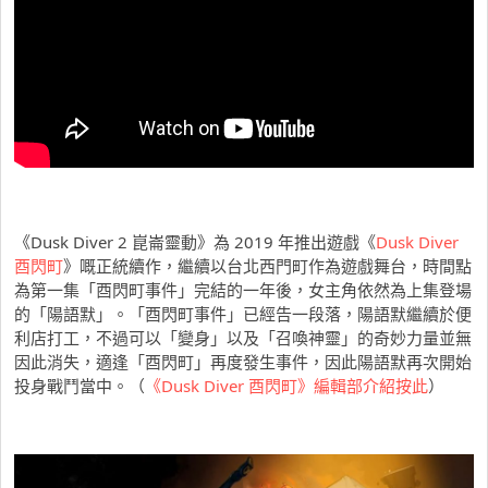
《Dusk Diver 2 崑崙靈動》為 2019 年推出遊戲《
Dusk Diver
酉閃町
》嘅正統續作，繼續以台北西門町作為遊戲舞台，時間點
為第一集「酉閃町事件」完結的一年後，女主角依然為上集登場
的「陽語默」。「酉閃町事件」已經告一段落，陽語默繼續於便
利店打工，不過可以「變身」以及「召喚神靈」的奇妙力量並無
因此消失，適逢「酉閃町」再度發生事件，因此陽語默再次開始
投身戰鬥當中。（
《Dusk Diver 酉閃町》編輯部介紹按此
）