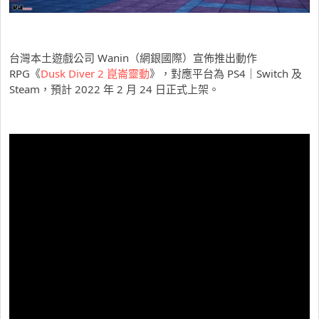
台灣本土遊戲公司 Wanin（網銀國際）宣佈推出動作
RPG《
Dusk Diver 2 崑崙靈動
》，對應平台為 PS4｜Switch 及
Steam，預計 2022 年 2 月 24 日正式上架。